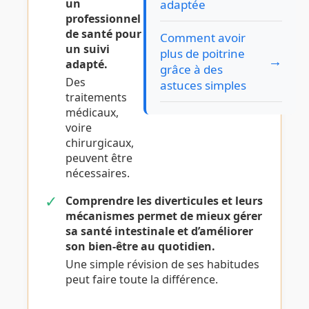
un
adaptée
professionnel
de santé pour
Comment avoir
un suivi
plus de poitrine
→
adapté.
grâce à des
Des
astuces simples
traitements
médicaux,
voire
chirurgicaux,
peuvent être
nécessaires.
✓
Comprendre les
diverticules
et leurs
mécanismes permet de mieux gérer
sa santé intestinale et d’améliorer
son bien-être au quotidien.
Une simple révision de ses habitudes
peut faire toute la différence.