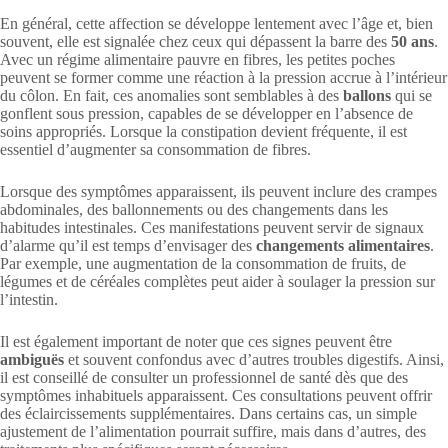
En général, cette affection se développe lentement avec l’âge et, bien
souvent, elle est signalée chez ceux qui dépassent la barre des
50 ans
.
Avec un régime alimentaire pauvre en fibres, les petites poches
peuvent se former comme une réaction à la pression accrue à l’intérieur
du côlon. En fait, ces anomalies sont semblables à des
ballons
qui se
gonflent sous pression, capables de se développer en l’absence de
soins appropriés. Lorsque la constipation devient fréquente, il est
essentiel d’augmenter sa consommation de fibres.
Lorsque des symptômes apparaissent, ils peuvent inclure des crampes
abdominales, des ballonnements ou des changements dans les
habitudes intestinales. Ces manifestations peuvent servir de signaux
d’alarme qu’il est temps d’envisager des
changements alimentaires
.
Par exemple, une augmentation de la consommation de fruits, de
légumes et de céréales complètes peut aider à soulager la pression sur
l’intestin.
Il est également important de noter que ces signes peuvent être
ambiguës
et souvent confondus avec d’autres troubles digestifs. Ainsi,
il est conseillé de consulter un professionnel de santé dès que des
symptômes inhabituels apparaissent. Ces consultations peuvent offrir
des éclaircissements supplémentaires. Dans certains cas, un simple
ajustement de l’alimentation pourrait suffire, mais dans d’autres, des