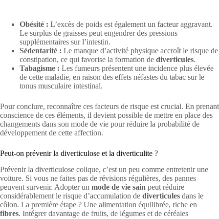
Obésité :
L’excès de poids est également un facteur aggravant.
Le surplus de graisses peut engendrer des pressions
supplémentaires sur l’intestin.
Sédentarité :
Le manque d’activité physique accroît le risque de
constipation, ce qui favorise la formation de
diverticules
.
Tabagisme :
Les fumeurs présentent une incidence plus élevée
de cette maladie, en raison des effets néfastes du tabac sur le
tonus musculaire intestinal.
Pour conclure, reconnaître ces facteurs de risque est crucial. En prenant
conscience de ces éléments, il devient possible de mettre en place des
changements dans son mode de vie pour réduire la probabilité de
développement de cette affection.
Peut-on prévenir la diverticulose et la diverticulite ?
Prévenir la diverticulose colique, c’est un peu comme entretenir une
voiture. Si vous ne faites pas de révisions régulières, des pannes
peuvent survenir. Adopter un
mode de vie sain
peut réduire
considérablement le risque d’accumulation de
diverticules
dans le
côlon. La première étape ? Une alimentation équilibrée, riche en
fibres
. Intégrer davantage de fruits, de légumes et de céréales