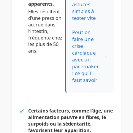
apparents.
astuces
simples à
Elles résultent
tester vite
d’une pression
accrue dans
l’intestin,
Peut-on
fréquente chez
faire une
les plus de 50
crise
ans.
cardiaque
→
avec un
pacemaker
: ce qu’il
faut savoir
✓
Certains facteurs, comme l’âge, une
alimentation pauvre en fibres, le
surpoids ou la sédentarité,
favorisent leur apparition.