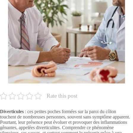
Rate this post
Diverticules
: ces petites poches formées sur la paroi du côlon
touchent de nombreuses personnes, souvent sans symptôme apparent.
Pourtant, leur présence peut évoluer et provoquer des inflammations
gênantes, appelées diverticulites. Comprendre ce phénomène
silencieux, ses causes, et surtout comment le prévenir grâce à une