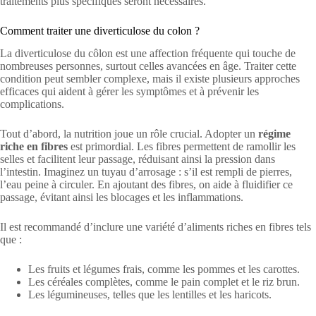
traitements plus spécifiques seront nécessaires.
Comment traiter une diverticulose du colon ?
La diverticulose du côlon est une affection fréquente qui touche de
nombreuses personnes, surtout celles avancées en âge. Traiter cette
condition peut sembler complexe, mais il existe plusieurs approches
efficaces qui aident à gérer les symptômes et à prévenir les
complications.
Tout d’abord, la nutrition joue un rôle crucial. Adopter un
régime
riche en fibres
est primordial. Les fibres permettent de ramollir les
selles et facilitent leur passage, réduisant ainsi la pression dans
l’intestin. Imaginez un tuyau d’arrosage : s’il est rempli de pierres,
l’eau peine à circuler. En ajoutant des fibres, on aide à fluidifier ce
passage, évitant ainsi les blocages et les inflammations.
Il est recommandé d’inclure une variété d’aliments riches en fibres tels
que :
Les fruits et légumes frais, comme les pommes et les carottes.
Les céréales complètes, comme le pain complet et le riz brun.
Les légumineuses, telles que les lentilles et les haricots.