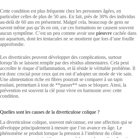
Cette condition est plus fréquente chez les personnes âgées, en
particulier celles de plus de 50 ans. En fait, près de 30% des individus
au-delà de 60 ans en présentent. Malgré cela, beaucoup de gens ne
savent même pas qu’ils en ont, car ces formations ne causent souvent
aucun symptôme. C’est un peu comme avoir une
pieuvre
cachée dans
un aquarium, dont les tentacules ne se montrent que lors d’une fouille
approfondie.
Les diverticules peuvent développer des complications, surtout
lorsqu’ils se laissent remplir par des résidus alimentaires. Cela peut
accroître le risque d’inflammation, et là réside le véritable problème. Il
est donc crucial pour ceux qui en ont d’adopter un mode de vie sain.
Une alimentation riche en fibres pourrait se comparer à un tapis
roulant, permettant à tout de **passer** sans se bloquer. Ainsi, la
prévention est souvent la clé pour vivre en harmonie avec cette
condition.
Quelles sont les causes de la diverticulose colique ?
La diverticulose colique, souvent méconnue, est une affection qui se
développe principalement à mesure que l’on avance en âge. Le
phénomène se produit lorsque la pression à l’intérieur du côlon