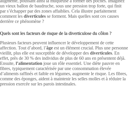
augmente, poussant ainsi la muqueuse à former des poches. Imaginez
un vieux ballon de baudruche, sous une pression trop forte, qui finit
par s’échapper par des zones affaiblies. Cela illustre parfaitement
comment les
diverticules
se forment. Mais quelles sont ces causes
derrière ce phénomène ?
Quels sont les facteurs de risque de la diverticulose du côlon ?
Plusieurs facteurs peuvent influencer le développement de cette
affection. Tout d’abord, l’
âge
est un élément crucial. Plus une personne
vieillit, plus elle est susceptible de développer des
diverticules
. En
effet, près de 30 % des individus de plus de 60 ans en présentent déjà.
Ensuite,
l’alimentation
joue un rôle essentiel. Une diète pauvre en
fibres, typiquement caractérisée par une consommation élevée
d’aliments raffinés et faible en légumes, augmente le risque. Les fibres,
comme des éponges, aident à maintenir les selles molles et à réduire la
pression exercée sur les parois intestinales.