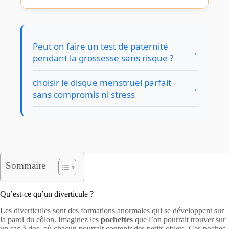
Peut on faire un test de paternité
→
pendant la grossesse sans risque ?
choisir le disque menstruel parfait
→
sans compromis ni stress
Sommaire
Qu’est-ce qu’un diverticule ?
Les diverticules sont des formations anormales qui se développent sur
la paroi du côlon. Imaginez les
pochettes
que l’on pourrait trouver sur
un sac à dos, où chacun pourrait contenir des petits objets. Ces poches