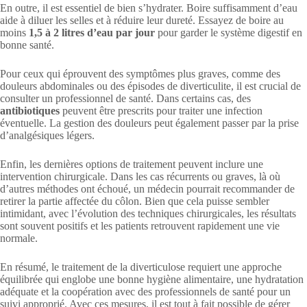
En outre, il est essentiel de bien s’hydrater. Boire suffisamment d’eau
aide à diluer les selles et à réduire leur dureté. Essayez de boire au
moins
1,5 à 2 litres d’eau par jour
pour garder le système digestif en
bonne santé.
Pour ceux qui éprouvent des symptômes plus graves, comme des
douleurs abdominales ou des épisodes de diverticulite, il est crucial de
consulter un professionnel de santé. Dans certains cas, des
antibiotiques
peuvent être prescrits pour traiter une infection
éventuelle. La gestion des douleurs peut également passer par la prise
d’analgésiques légers.
Enfin, les dernières options de traitement peuvent inclure une
intervention chirurgicale. Dans les cas récurrents ou graves, là où
d’autres méthodes ont échoué, un médecin pourrait recommander de
retirer la partie affectée du côlon. Bien que cela puisse sembler
intimidant, avec l’évolution des techniques chirurgicales, les résultats
sont souvent positifs et les patients retrouvent rapidement une vie
normale.
En résumé, le traitement de la diverticulose requiert une approche
équilibrée qui englobe une bonne hygiène alimentaire, une hydratation
adéquate et la coopération avec des professionnels de santé pour un
suivi approprié. Avec ces mesures, il est tout à fait possible de gérer