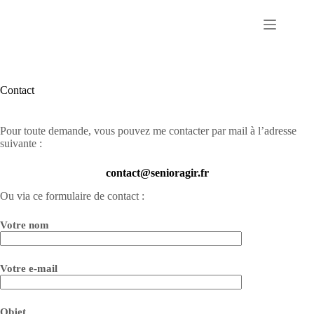
Passer
au
contenu
Contact
Pour toute demande, vous pouvez me contacter par mail à l’adresse
suivante :
contact@senioragir.fr
Ou via ce formulaire de contact :
Votre nom
Votre e-mail
Objet