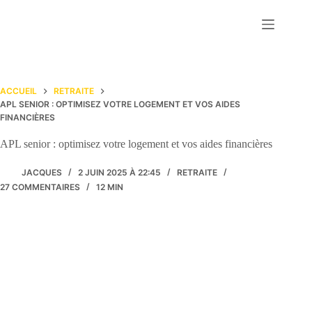
Passer
au
contenu
ACCUEIL
RETRAITE
APL SENIOR : OPTIMISEZ VOTRE LOGEMENT ET VOS AIDES
FINANCIÈRES
APL senior : optimisez votre logement et vos aides financières
JACQUES
2 JUIN 2025 À 22:45
RETRAITE
27 COMMENTAIRES
12 MIN