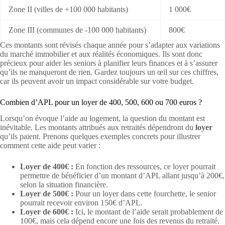
Zone II (villes de +100 000 habitants)
1 000€
Zone III (communes de -100 000 habitants)
800€
Ces montants sont révisés chaque année pour s’adapter aux variations
du marché immobilier et aux réalités économiques. Ils sont donc
précieux pour aider les seniors à planifier leurs finances et à s’assurer
qu’ils ne manqueront de rien. Gardez toujours un œil sur ces chiffres,
car ils peuvent avoir un impact considérable sur votre budget.
Combien d’APL pour un loyer de 400, 500, 600 ou 700 euros ?
Lorsqu’on évoque l’aide au logement, la question du montant est
inévitable. Les montants attribués aux retraités dépendront du
loyer
qu’ils paient. Prenons quelques exemples concrets pour illustrer
comment cette aide peut varier :
Loyer de 400€ :
En fonction des ressources, ce loyer pourrait
permettre de bénéficier d’un montant d’APL allant jusqu’à 200€,
selon la situation financière.
Loyer de 500€ :
Pour un loyer dans cette fourchette, le senior
pourrait recevoir environ 150€ d’APL.
Loyer de 600€ :
Ici, le montant de l’aide serait probablement de
100€, mais cela dépend encore une fois des revenus du retraité.