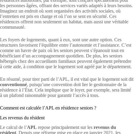
résidences autonomes, par exemple, sont conçues spécialement pour
les personnes âgées, offrant des services variés adaptés à leurs besoins.
Imaginez un endroit où sont organisées des activités sociales, où
l’entretien est pris en charge et où l’on se sent en sécurité. Ces
résidences offrent non seulement un habitat, mais aussi une véritable
communauté.
Les foyers de logements, quant à eux, sont une autre option. Ces
structures favorisent l’équilibre entre l’autonomie et l’assistance. C’est
comme un havre de paix où les seniors peuvent s’épanouir tout en
bénéficiant d’un accompagnement quotidien. De plus, les seniors
hébergés chez des accueillants familiaux peuvent également prétendre
à cette aide, à condition que le logement soit agréé par le département.
En résumé, pour tirer parti de l’APL, il est vital que le logement soit dit
conventionné
, puisqu’une convention doit lier le gestionnaire de la
résidence à l’État. Cela implique que le loyer, par exemple, sera limité
à un plafond raisonnable pour garantir l’accès à tous.
Comment est calculée l’APL en résidence seniors ?
Les revenus du résident
Le calcul de l’
APL
repose principalement sur les
revenus du
résident
. Depuis une réforme mise en place en janvier 2021, les