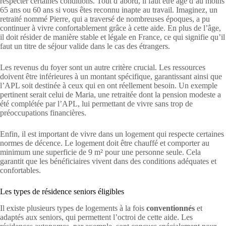
respecter certaines conditions. Tout d’abord, il faut être âgé d’au moins
65 ans ou 60 ans si vous êtes reconnu inapte au travail. Imaginez, un
retraité nommé Pierre, qui a traversé de nombreuses époques, a pu
continuer à vivre confortablement grâce à cette aide. En plus de l’âge,
il doit résider de manière stable et légale en France, ce qui signifie qu’il
faut un titre de séjour valide dans le cas des étrangers.
Les revenus du foyer sont un autre critère crucial. Les ressources
doivent être inférieures à un montant spécifique, garantissant ainsi que
l’APL soit destinée à ceux qui en ont réellement besoin. Un exemple
pertinent serait celui de Maria, une retraitée dont la pension modeste a
été complétée par l’APL, lui permettant de vivre sans trop de
préoccupations financières.
Enfin, il est important de vivre dans un logement qui respecte certaines
normes de décence. Le logement doit être chauffé et comporter au
minimum une superficie de 9 m² pour une personne seule. Cela
garantit que les bénéficiaires vivent dans des conditions adéquates et
confortables.
Les types de résidence seniors éligibles
Il existe plusieurs types de logements à la fois
conventionnés
et
adaptés aux seniors, qui permettent l’octroi de cette aide. Les