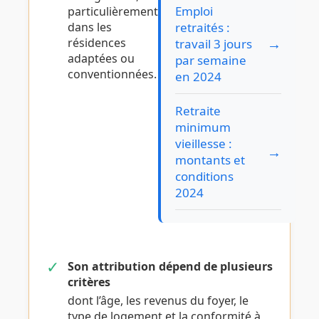
Emploi
particulièrement
dans les
retraités :
→
résidences
travail 3 jours
adaptées ou
par semaine
conventionnées.
en 2024
Retraite
minimum
vieillesse :
→
montants et
conditions
2024
✓
Son attribution dépend de plusieurs
critères
dont l’âge, les revenus du foyer, le
type de logement et la conformité à