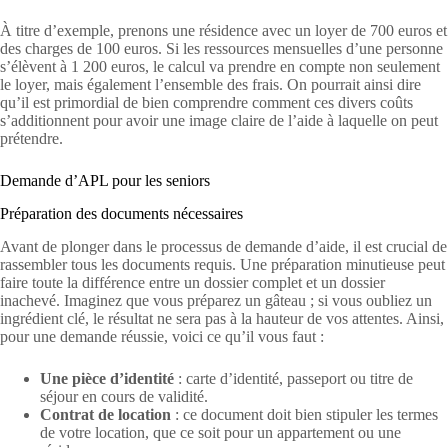
À titre d’exemple, prenons une résidence avec un loyer de 700 euros et
des charges de 100 euros. Si les ressources mensuelles d’une personne
s’élèvent à 1 200 euros, le calcul va prendre en compte non seulement
le loyer, mais également l’ensemble des frais. On pourrait ainsi dire
qu’il est primordial de bien comprendre comment ces divers coûts
s’additionnent pour avoir une image claire de l’aide à laquelle on peut
prétendre.
Demande d’APL pour les seniors
Préparation des documents nécessaires
Avant de plonger dans le processus de demande d’aide, il est crucial de
rassembler tous les documents requis. Une préparation minutieuse peut
faire toute la différence entre un dossier complet et un dossier
inachevé. Imaginez que vous préparez un gâteau ; si vous oubliez un
ingrédient clé, le résultat ne sera pas à la hauteur de vos attentes. Ainsi,
pour une demande réussie, voici ce qu’il vous faut :
Une pièce d’identité
: carte d’identité, passeport ou titre de
séjour en cours de validité.
Contrat de location
: ce document doit bien stipuler les termes
de votre location, que ce soit pour un appartement ou une