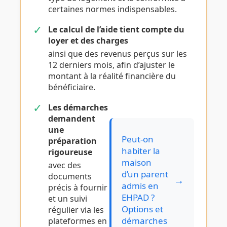
certaines normes indispensables.
✓
Le calcul de l’aide tient compte du
loyer et des charges
ainsi que des revenus perçus sur les
12 derniers mois, afin d’ajuster le
montant à la réalité financière du
bénéficiaire.
✓
Les démarches
demandent
une
Peut-on
préparation
habiter la
rigoureuse
maison
avec des
d’un parent
documents
→
admis en
précis à fournir
EHPAD ?
et un suivi
Options et
régulier via les
démarches
plateformes en