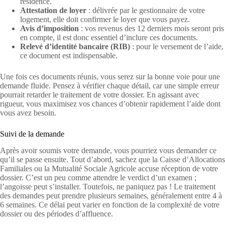
résidence.
Attestation de loyer
: délivrée par le gestionnaire de votre
logement, elle doit confirmer le loyer que vous payez.
Avis d’imposition
: vos revenus des 12 derniers mois seront pris
en compte, il est donc essentiel d’inclure ces documents.
Relevé d’identité bancaire (RIB)
: pour le versement de l’aide,
ce document est indispensable.
Une fois ces documents réunis, vous serez sur la bonne voie pour une
demande fluide. Pensez à vérifier chaque détail, car une simple erreur
pourrait retarder le traitement de votre dossier. En agissant avec
rigueur, vous maximisez vos chances d’obtenir rapidement l’aide dont
vous avez besoin.
Suivi de la demande
Après avoir soumis votre demande, vous pourriez vous demander ce
qu’il se passe ensuite. Tout d’abord, sachez que la Caisse d’Allocations
Familiales ou la Mutualité Sociale Agricole accuse réception de votre
dossier. C’est un peu comme attendre le verdict d’un examen ;
l’angoisse peut s’installer. Toutefois, ne paniquez pas ! Le traitement
des demandes peut prendre plusieurs semaines, généralement entre 4 à
6 semaines. Ce délai peut varier en fonction de la complexité de votre
dossier ou des périodes d’affluence.