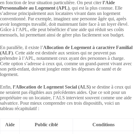
en fonction de leur situation particulière. On peut citer
l’Aide
Personnalisée au Logement (APL)
, qui est la plus connue. Elle
s’adresse principalement aux locataires vivant dans un logement
conventionné. Par exemple, imaginez une personne âgée qui, après
avoir longtemps travaillé, doit maintenant faire face à un loyer élevé.
Grâce à l’APL, elle peut bénéficier d’une aide qui réduit ses coûts
mensuels, lui permettant ainsi de gérer plus facilement son budget.
En parallèle, il existe l’
Allocation de Logement à caractère Familial
(ALF)
. Cette aide est destinée aux seniors qui ne peuvent pas
prétendre à l’APL, notamment ceux ayant des personnes à charge.
Cette option s’adresse à ceux qui, comme un grand-parent vivant avec
son petit-enfant, doivent jongler entre les dépenses de santé et de
logement.
Enfin,
l’Allocation de Logement Social (ALS)
se destine à ceux qui
ne seraient pas éligibles aux précédentes aides. Que ce soit pour un
propriétaire ou un locataire, l’ALS intervient souvent comme une aide
salvatrice. Pour mieux comprendre ces trois dispositifs, voici un
tableau récapitulatif :
Aide
Public ciblé
Conditions