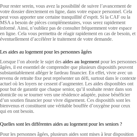
Pour rester serein, vous avez la possibilité de suivre l’avancement de
votre dossier directement en ligne, dans votre espace personnel. Cela
peut vous apporter une certaine tranquillité d’esprit. Si la CAF ou la
MSA a besoin de pièces complémentaires, vous serez rapidement
informé. Ainsi, n’oubliez pas de consulter fréquemment votre espace
en ligne. Cela vous permettra de réagir rapidement en cas de besoin, et
éventuellement d’accélérer le traitement de votre demande.
Les aides au logement pour les personnes âgées
Lorsque l’on aborde le sujet des
aides au logement
pour les personnes
âgées, il est essentiel de comprendre que plusieurs dispositifs peuvent
substantiablement alléger le fardeau financier. En effet, vivre avec un
revenu de retraite fixe peut représenter un défi, surtout dans le contexte
actuel où les loyers ne cessent d’augmenter. Les aides disponibles ont
pour but de garantir que chaque senior, qu’il souhaite rester dans son
domicile ou se tourner vers une résidence adaptée, puisse bénéficier
d’un soutien financier pour vivre dignement. Ces dispositifs sont les
bienvenus et constituent une véritable bouffée d’oxygène pour ceux
qui en ont besoin.
Quelles sont les différentes aides au logement pour les seniors ?
Pour les personnes âgées, plusieurs aides sont mises à leur disposition