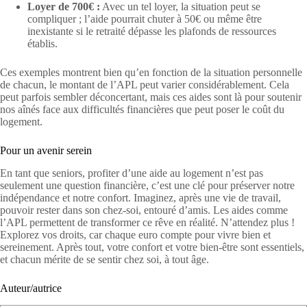
Loyer de 700€ :
Avec un tel loyer, la situation peut se
compliquer ; l’aide pourrait chuter à 50€ ou même être
inexistante si le retraité dépasse les plafonds de ressources
établis.
Ces exemples montrent bien qu’en fonction de la situation personnelle
de chacun, le montant de l’APL peut varier considérablement. Cela
peut parfois sembler déconcertant, mais ces aides sont là pour soutenir
nos aînés face aux difficultés financières que peut poser le coût du
logement.
Pour un avenir serein
En tant que seniors, profiter d’une aide au logement n’est pas
seulement une question financière, c’est une clé pour préserver notre
indépendance et notre confort. Imaginez, après une vie de travail,
pouvoir rester dans son chez-soi, entouré d’amis. Les aides comme
l’APL permettent de transformer ce rêve en réalité. N’attendez plus !
Explorez vos droits, car chaque euro compte pour vivre bien et
sereinement. Après tout, votre confort et votre bien-être sont essentiels,
et chacun mérite de se sentir chez soi, à tout âge.
Auteur/autrice