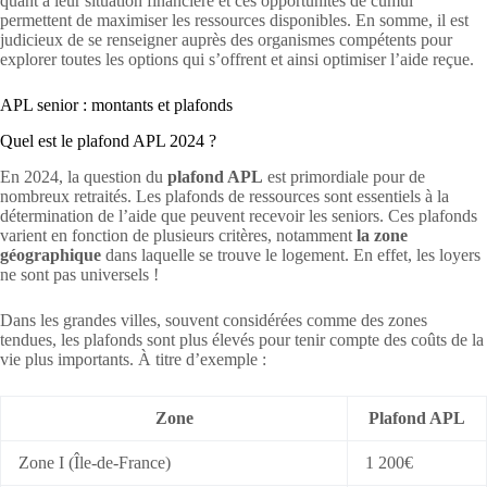
quant à leur situation financière et ces opportunités de cumul
permettent de maximiser les ressources disponibles. En somme, il est
judicieux de se renseigner auprès des organismes compétents pour
explorer toutes les options qui s’offrent et ainsi optimiser l’aide reçue.
APL senior : montants et plafonds
Quel est le plafond APL 2024 ?
En 2024, la question du
plafond APL
est primordiale pour de
nombreux retraités. Les plafonds de ressources sont essentiels à la
détermination de l’aide que peuvent recevoir les seniors. Ces plafonds
varient en fonction de plusieurs critères, notamment
la zone
géographique
dans laquelle se trouve le logement. En effet, les loyers
ne sont pas universels !
Dans les grandes villes, souvent considérées comme des zones
tendues, les plafonds sont plus élevés pour tenir compte des coûts de la
vie plus importants. À titre d’exemple :
Zone
Plafond APL
Zone I (Île-de-France)
1 200€