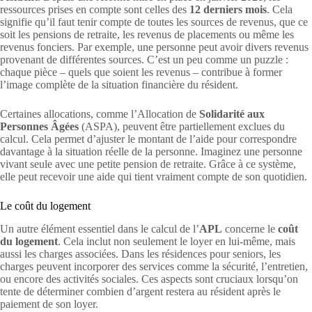
ressources prises en compte sont celles des
12 derniers mois
. Cela
signifie qu’il faut tenir compte de toutes les sources de revenus, que ce
soit les pensions de retraite, les revenus de placements ou même les
revenus fonciers. Par exemple, une personne peut avoir divers revenus
provenant de différentes sources. C’est un peu comme un puzzle :
chaque pièce – quels que soient les revenus – contribue à former
l’image complète de la situation financière du résident.
Certaines allocations, comme l’Allocation de
Solidarité aux
Personnes Âgées
(ASPA), peuvent être partiellement exclues du
calcul. Cela permet d’ajuster le montant de l’aide pour correspondre
davantage à la situation réelle de la personne. Imaginez une personne
vivant seule avec une petite pension de retraite. Grâce à ce système,
elle peut recevoir une aide qui tient vraiment compte de son quotidien.
Le coût du logement
Un autre élément essentiel dans le calcul de l’
APL
concerne le
coût
du logement
. Cela inclut non seulement le loyer en lui-même, mais
aussi les charges associées. Dans les résidences pour seniors, les
charges peuvent incorporer des services comme la sécurité, l’entretien,
ou encore des activités sociales. Ces aspects sont cruciaux lorsqu’on
tente de déterminer combien d’argent restera au résident après le
paiement de son loyer.