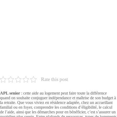
Rate this post
APL senior
: cette aide au logement peut faire toute la différence
quand on souhaite conjuguer indépendance et maîtrise de son budget à
la retraite. Que vous viviez en résidence adaptée, chez un accueillant
familial ou en foyer, comprendre les conditions d’éligibilité, le calcul
de l’aide, ainsi que les démarches pour en bénéficier, c’est s’assurer un
quotidien plus serein. Entre plafonds de ressources, types de logements