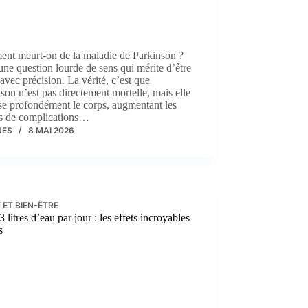
nt meurt-on de la maladie de Parkinson ?
une question lourde de sens qui mérite d’être
avec précision. La vérité, c’est que
son n’est pas directement mortelle, mais elle
ise profondément le corps, augmentant les
es de complications…
UES
8 MAI 2026
 ET BIEN-ÊTRE
3 litres d’eau par jour : les effets incroyables
s