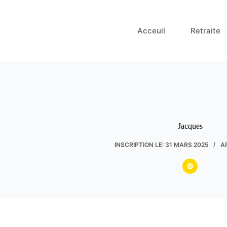
Passer
au
contenu
Acceuil
Retraite
Jacques
INSCRIPTION LE: 31 MARS 2025
A