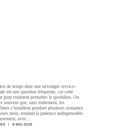
en de temps dure une névralgie cervico-
ale est une question fréquente, car cette
r peut vraiment perturber le quotidien. On
e souvent que, sans traitement, les
mes s’installent pendant plusieurs semaines
ieurs mois, rendant la patience indispensable.
usement, avec…
UES
9 MAI 2026