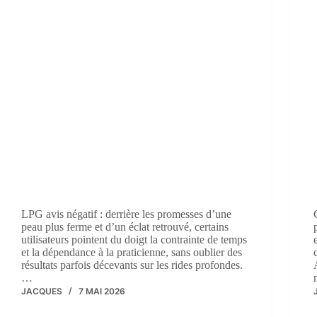
LPG avis négatif : derrière les promesses d’une
peau plus ferme et d’un éclat retrouvé, certains
utilisateurs pointent du doigt la contrainte de temps
et la dépendance à la praticienne, sans oublier des
résultats parfois décevants sur les rides profondes.
…
JACQUES
7 MAI 2026