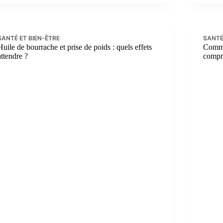
SANTÉ ET BIEN-ÊTRE
SANTÉ
Huile de bourrache et prise de poids : quels effets
Comme
attendre ?
compr