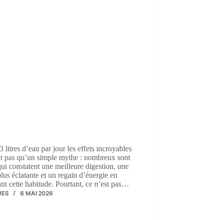
3 litres d’eau par jour les effets incroyables
nt pas qu’un simple mythe : nombreux sont
ui constatent une meilleure digestion, une
lus éclatante et un regain d’énergie en
nt cette habitude. Pourtant, ce n’est pas…
UES
6 MAI 2026