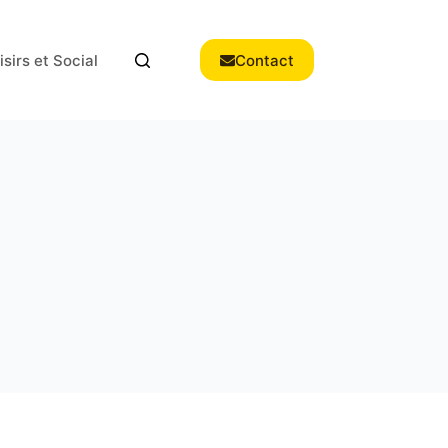
isirs et Social
Contact