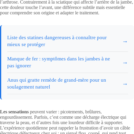
l’arthrose. Contrairement à la sciatique qui affecte l’arrière de la jambe,
cette douleur touche l’avant, une différence subtile mais essentielle
pour comprendre son origine et adapter le traitement.
Liste des statines dangereuses à connaître pour
→
mieux se protéger
Manque de fer : symptômes dans les jambes à ne
→
pas ignorer
Anus qui gratte remède de grand-mère pour un
→
soulagement naturel
Les sensations
peuvent varier : picotements, brûlures,
engourdissement. Parfois, c’est comme une décharge électrique qui
traverse la peau, et d’autres fois une lourdeur difficile à supporter.
L’expérience quotidienne peut rappeler la frustration d’avoir un câble
électrique défectueux chez soi : un signal flou, coupé, qui rend tout