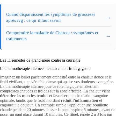
Quand disparaissent les symptômes de grossesse
→
après ivg : ce qu’il faut savoir
Comprendre la maladie de Charcot : symptômes et
→
traitements
Les 11 remèdes de grand-mère contre la cruralgie
La thermothérapie alternée : le duo chaud-froid gagnant
Imaginez un ballet parfaitement orchestré entre la chaleur douce et le
froid vivifiant, une véritable danse qui apaise vos douleurs avec grâce.
La thermothérapie alternée joue ce rôle magique en alternant
compresses chaudes et froides sur la zone affectée. La chaleur vient
détendre les muscles tendus
et favoriser une circulation sanguine
optimale, tandis que le froid mordant
réduit l’inflammation
et
engourdit la douleur. Un exemple simple : appliquer une bouillotte
chaude pendant 20 minutes, laisser la peau respirer 5 minutes, avant de
poser un gant glacé durant 10 minutes. Ce rituel, répété 2 à 3 fois par