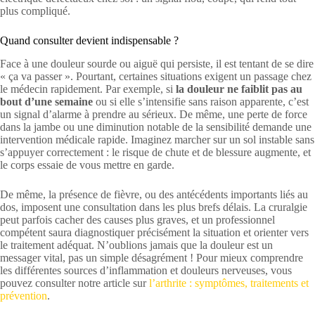
plus compliqué.
Quand consulter devient indispensable ?
Face à une douleur sourde ou aiguë qui persiste, il est tentant de se dire
« ça va passer ». Pourtant, certaines situations exigent un passage chez
le médecin rapidement. Par exemple, si
la douleur ne faiblit pas au
bout d’une semaine
ou si elle s’intensifie sans raison apparente, c’est
un signal d’alarme à prendre au sérieux. De même, une perte de force
dans la jambe ou une diminution notable de la sensibilité demande une
intervention médicale rapide. Imaginez marcher sur un sol instable sans
s’appuyer correctement : le risque de chute et de blessure augmente, et
le corps essaie de vous mettre en garde.
De même, la présence de fièvre, ou des antécédents importants liés au
dos, imposent une consultation dans les plus brefs délais. La cruralgie
peut parfois cacher des causes plus graves, et un professionnel
compétent saura diagnostiquer précisément la situation et orienter vers
le traitement adéquat. N’oublions jamais que la douleur est un
messager vital, pas un simple désagrément ! Pour mieux comprendre
les différentes sources d’inflammation et douleurs nerveuses, vous
pouvez consulter notre article sur
l’arthrite : symptômes, traitements et
prévention
.