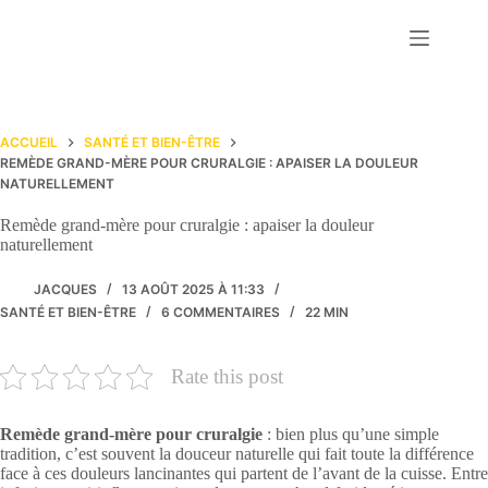
Passer
au
contenu
ACCUEIL
SANTÉ ET BIEN-ÊTRE
REMÈDE GRAND-MÈRE POUR CRURALGIE : APAISER LA DOULEUR
NATURELLEMENT
Remède grand-mère pour cruralgie : apaiser la douleur
naturellement
JACQUES
13 AOÛT 2025 À 11:33
SANTÉ ET BIEN-ÊTRE
6 COMMENTAIRES
22 MIN
Rate this post
Remède grand-mère pour cruralgie
: bien plus qu’une simple
tradition, c’est souvent la douceur naturelle qui fait toute la différence
face à ces douleurs lancinantes qui partent de l’avant de la cuisse. Entre