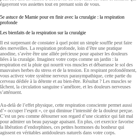
égayeront vos assiettes tout en prenant soin de vous.
5e astuce de Mamie pour en finir avec la cruralgie : la respiration
profonde
Les bienfaits de la respiration sur la cruralgie
Il est surprenant de constater à quel point un simple souffle peut faire
des merveilles. La respiration profonde, loin d’être une pratique
anodine, s’avère être une alliée précieuse pour apaiser les douleurs
liées à la cruralgie. Imaginez votre corps comme un jardin : la
respiration est la pluie qui nourrit vos muscles et débarrasse le sol des
mauvaises herbes du stress et de la tension. En respirant profondément,
vous activez votre système nerveux parasympathique, cette partie du
cerveau dédiée à la détente et au bien-être. Résultat ? Les muscles se
lâchent, la circulation sanguine s’améliore, et les douleurs nerveuses
s’atténuent.
Au-delà de l’effet physique, cette respiration consciente permet aussi
d’« occuper l’esprit », ce qui diminue l’intensité de la douleur perçue.
C’est un peu comme détourner son regard d’une cicatrice qui fait mal
pour admirer un beau paysage apaisant. En plus, cet exercice favorise
la libération d’endorphines, ces petites hormones du bonheur qui
agissent en véritables antidouleurs naturels dans votre corps.