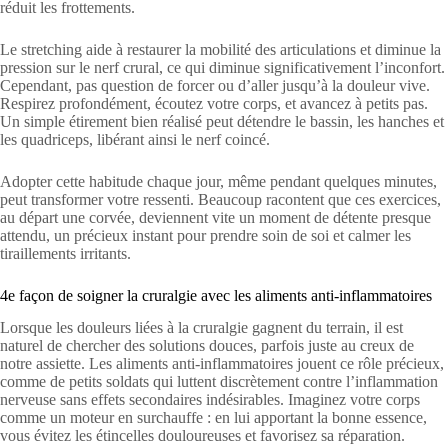
réduit les frottements.
Le stretching aide à restaurer la mobilité des articulations et diminue la
pression sur le nerf crural, ce qui diminue significativement l’inconfort.
Cependant, pas question de forcer ou d’aller jusqu’à la douleur vive.
Respirez profondément, écoutez votre corps, et avancez à petits pas.
Un simple étirement bien réalisé peut détendre le bassin, les hanches et
les quadriceps, libérant ainsi le nerf coincé.
Adopter cette habitude chaque jour, même pendant quelques minutes,
peut transformer votre ressenti. Beaucoup racontent que ces exercices,
au départ une corvée, deviennent vite un moment de détente presque
attendu, un précieux instant pour prendre soin de soi et calmer les
tiraillements irritants.
4e façon de soigner la cruralgie avec les aliments anti-inflammatoires
Lorsque les douleurs liées à la cruralgie gagnent du terrain, il est
naturel de chercher des solutions douces, parfois juste au creux de
notre assiette. Les aliments anti-inflammatoires jouent ce rôle précieux,
comme de petits soldats qui luttent discrètement contre l’inflammation
nerveuse sans effets secondaires indésirables. Imaginez votre corps
comme un moteur en surchauffe : en lui apportant la bonne essence,
vous évitez les étincelles douloureuses et favorisez sa réparation.