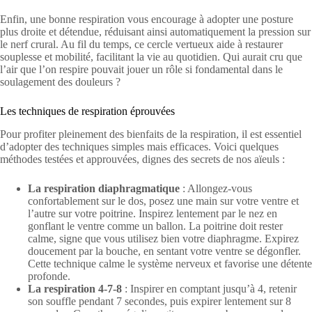
Enfin, une bonne respiration vous encourage à adopter une posture
plus droite et détendue, réduisant ainsi automatiquement la pression sur
le nerf crural. Au fil du temps, ce cercle vertueux aide à restaurer
souplesse et mobilité, facilitant la vie au quotidien. Qui aurait cru que
l’air que l’on respire pouvait jouer un rôle si fondamental dans le
soulagement des douleurs ?
Les techniques de respiration éprouvées
Pour profiter pleinement des bienfaits de la respiration, il est essentiel
d’adopter des techniques simples mais efficaces. Voici quelques
méthodes testées et approuvées, dignes des secrets de nos aïeuls :
La respiration diaphragmatique
: Allongez-vous
confortablement sur le dos, posez une main sur votre ventre et
l’autre sur votre poitrine. Inspirez lentement par le nez en
gonflant le ventre comme un ballon. La poitrine doit rester
calme, signe que vous utilisez bien votre diaphragme. Expirez
doucement par la bouche, en sentant votre ventre se dégonfler.
Cette technique calme le système nerveux et favorise une détente
profonde.
La respiration 4-7-8
: Inspirer en comptant jusqu’à 4, retenir
son souffle pendant 7 secondes, puis expirer lentement sur 8