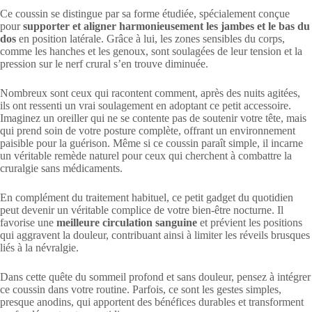
Ce coussin se distingue par sa forme étudiée, spécialement conçue
pour
supporter et aligner harmonieusement les jambes et le bas du
dos
en position latérale. Grâce à lui, les zones sensibles du corps,
comme les hanches et les genoux, sont soulagées de leur tension et la
pression sur le nerf crural s’en trouve diminuée.
Nombreux sont ceux qui racontent comment, après des nuits agitées,
ils ont ressenti un vrai soulagement en adoptant ce petit accessoire.
Imaginez un oreiller qui ne se contente pas de soutenir votre tête, mais
qui prend soin de votre posture complète, offrant un environnement
paisible pour la guérison. Même si ce coussin paraît simple, il incarne
un véritable remède naturel pour ceux qui cherchent à combattre la
cruralgie sans médicaments.
En complément du traitement habituel, ce petit gadget du quotidien
peut devenir un véritable complice de votre bien-être nocturne. Il
favorise une
meilleure circulation sanguine
et prévient les positions
qui aggravent la douleur, contribuant ainsi à limiter les réveils brusques
liés à la névralgie.
Dans cette quête du sommeil profond et sans douleur, pensez à intégrer
ce coussin dans votre routine. Parfois, ce sont les gestes simples,
presque anodins, qui apportent des bénéfices durables et transforment