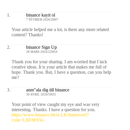
binance kayit ol
7 FÉVRIER 2026/2H47
Your article helped me a lot, is there any more related
content? Thanks!
binance Sign Up
28 MARS 2026/22H10
Thank you for your sharing. I am worried that I lack
creative ideas. It is your article that makes me full of
hope. Thank you. But, I have a question, can you help
me?
anm"ala dig till binance
30 AVRIL 2026/5H35
Your point of view caught my eye and was very
interesting. Thanks. I have a question for you.
https://www.binance.bh/si-LK/futures/ref?
code=LBF8F65G