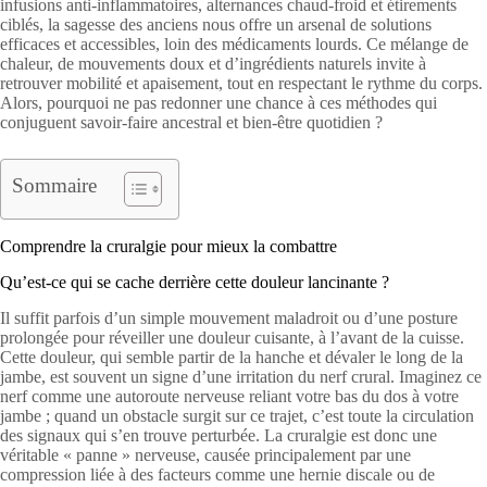
infusions anti-inflammatoires, alternances chaud-froid et étirements
ciblés, la sagesse des anciens nous offre un arsenal de solutions
efficaces et accessibles, loin des médicaments lourds. Ce mélange de
chaleur, de mouvements doux et d’ingrédients naturels invite à
retrouver mobilité et apaisement, tout en respectant le rythme du corps.
Alors, pourquoi ne pas redonner une chance à ces méthodes qui
conjuguent savoir-faire ancestral et bien-être quotidien ?
Sommaire
Comprendre la cruralgie pour mieux la combattre
Qu’est-ce qui se cache derrière cette douleur lancinante ?
Il suffit parfois d’un simple mouvement maladroit ou d’une posture
prolongée pour réveiller une douleur cuisante, à l’avant de la cuisse.
Cette douleur, qui semble partir de la hanche et dévaler le long de la
jambe, est souvent un signe d’une irritation du nerf crural. Imaginez ce
nerf comme une autoroute nerveuse reliant votre bas du dos à votre
jambe ; quand un obstacle surgit sur ce trajet, c’est toute la circulation
des signaux qui s’en trouve perturbée. La cruralgie est donc une
véritable « panne » nerveuse, causée principalement par une
compression liée à des facteurs comme une hernie discale ou de