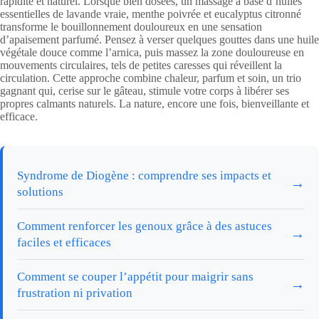
rapidité et naturel. Lorsque bien dosées, un massage à base d’huiles
essentielles de lavande vraie, menthe poivrée et eucalyptus citronné
transforme le bouillonnement douloureux en une sensation
d’apaisement parfumé. Pensez à verser quelques gouttes dans une huile
végétale douce comme l’arnica, puis massez la zone douloureuse en
mouvements circulaires, tels de petites caresses qui réveillent la
circulation. Cette approche combine chaleur, parfum et soin, un trio
gagnant qui, cerise sur le gâteau, stimule votre corps à libérer ses
propres calmants naturels. La nature, encore une fois, bienveillante et
efficace.
Syndrome de Diogène : comprendre ses impacts et
→
solutions
Comment renforcer les genoux grâce à des astuces
→
faciles et efficaces
Comment se couper l’appétit pour maigrir sans
→
frustration ni privation