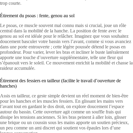
trop courte.
Étirement du psoas : fente, genou au sol
Le psoas, ce muscle souvent mal connu mais si crucial, joue un rôle
central dans la mobilité de la hanche. La position de fente avec le
genou au sol est idéale pour le relâcher. Imaginez que vous souhaitez
doucement basculer votre bassin vers l’avant, comme si vous avanciez
dans une porte entrouverte ; cette légère poussée détend le psoas en
profondeur. Pour varier, lever les bras et incliner le buste latéralement
apporte une touche d’ouverture supplémentaire, telle une fleur qui
s’épanouit vers le soleil. Ce mouvement enrichit la mobilité et chasse la
raideur accumulée.
Étirement des fessiers en tailleur (facilite le travail d’ouverture de
hanches)
Assis en tailleur, ce geste simple devient un réel moment de bien-être
pour les hanches et les muscles fessiers. En glissant les mains vers
l’avant tout en gardant le dos droit, on explore doucement l’espace
autour du bassin. Cette ouverture agit comme un souffle frais qui
dissipe les tensions anciennes. Si les bras peinent à aller loin, glisser
une brique ou un coussin sous les mains apporte un soutien précieux,
un peu comme un ami discret qui soutient vos épaules lors d’une