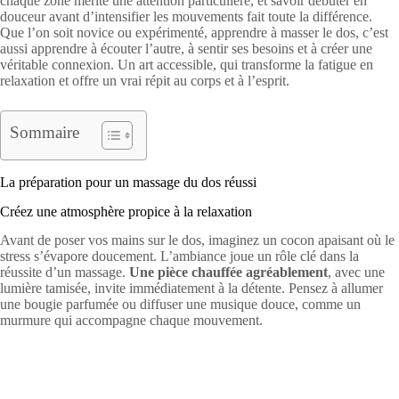
chaque zone mérite une attention particulière, et savoir débuter en
douceur avant d’intensifier les mouvements fait toute la différence.
Que l’on soit novice ou expérimenté, apprendre à masser le dos, c’est
aussi apprendre à écouter l’autre, à sentir ses besoins et à créer une
véritable connexion. Un art accessible, qui transforme la fatigue en
relaxation et offre un vrai répit au corps et à l’esprit.
Sommaire
La préparation pour un massage du dos réussi
Créez une atmosphère propice à la relaxation
Avant de poser vos mains sur le dos, imaginez un cocon apaisant où le
stress s’évapore doucement. L’ambiance joue un rôle clé dans la
réussite d’un massage.
Une pièce chauffée agréablement
, avec une
lumière tamisée, invite immédiatement à la détente. Pensez à allumer
une bougie parfumée ou diffuser une musique douce, comme un
murmure qui accompagne chaque mouvement.