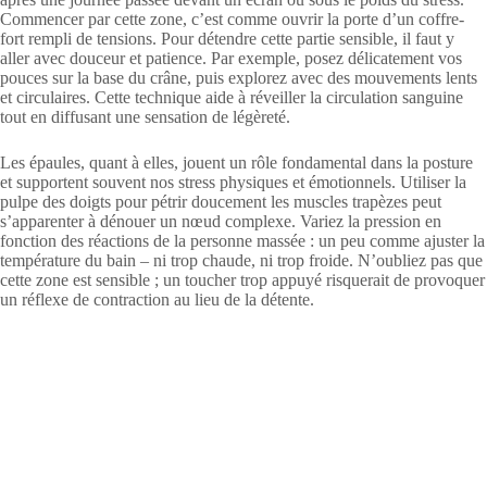
Commencer par cette zone, c’est comme ouvrir la porte d’un coffre-
fort rempli de tensions. Pour détendre cette partie sensible, il faut y
aller avec douceur et patience. Par exemple, posez délicatement vos
pouces sur la base du crâne, puis explorez avec des mouvements lents
et circulaires. Cette technique aide à réveiller la circulation sanguine
tout en diffusant une sensation de légèreté.
Les épaules, quant à elles, jouent un rôle fondamental dans la posture
et supportent souvent nos stress physiques et émotionnels. Utiliser la
pulpe des doigts pour pétrir doucement les muscles trapèzes peut
s’apparenter à dénouer un nœud complexe. Variez la pression en
fonction des réactions de la personne massée : un peu comme ajuster la
température du bain – ni trop chaude, ni trop froide. N’oubliez pas que
cette zone est sensible ; un toucher trop appuyé risquerait de provoquer
un réflexe de contraction au lieu de la détente.