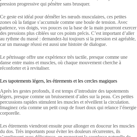
pression progressive qui pénètre sans brusquer.
Ce geste est idéal pour démêler les nœuds musculaires, ces petites
zones où la fatigue s’accumule comme une boule de tension. Avec
patience, vos doigts, vos pouces ou la base de la main pourront exercer
des pressions plus ciblées sur ces points précis. C’est important d’aller
au rythme du massé : demandez-lui toujours si la pression est agréable,
car un massage réussi est aussi une histoire de dialogue.
Le pétrissage offre une expérience très tactile, presque comme une
danse entre mains et muscles, où chaque mouvement cherche à
réconforter et à revitaliser.
Les tapotements légers, les étirements et les cercles magiques
Après les gestes profonds, il est temps d’introduire des tapotements
légers, presque comme un bruissement d’ailes sur la peau. Ces petites
percussions rapides stimulent les muscles et réveillent la circulation.
Imaginez cela comme un petit coup de fouet doux qui relance l’énergie
corporelle.
Les étirements viendront ensuite pour allonger en douceur les muscles
du dos. Très importants pour éviter les douleurs récurrentes, ils
s’appliquent avec délicatesse, en respectant la souplesse naturelle de