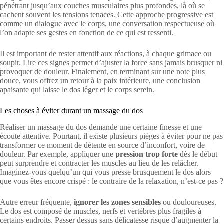
pénétrant jusqu’aux couches musculaires plus profondes, là où se
cachent souvent les tensions tenaces. Cette approche progressive est
comme un dialogue avec le corps, une conversation respectueuse où
l’on adapte ses gestes en fonction de ce qui est ressenti.
Il est important de rester attentif aux réactions, à chaque grimace ou
soupir. Lire ces signes permet d’ajuster la force sans jamais brusquer ni
provoquer de douleur. Finalement, en terminant sur une note plus
douce, vous offrez un retour à la paix intérieure, une conclusion
apaisante qui laisse le dos léger et le corps serein.
Les choses à éviter durant un massage du dos
Réaliser un massage du dos demande une certaine finesse et une
écoute attentive. Pourtant, il existe plusieurs pièges à éviter pour ne pas
transformer ce moment de détente en source d’inconfort, voire de
douleur. Par exemple, appliquer une
pression trop forte
dès le début
peut surprendre et contracter les muscles au lieu de les relâcher.
Imaginez-vous quelqu’un qui vous presse brusquement le dos alors
que vous êtes encore crispé : le contraire de la relaxation, n’est-ce pas ?
Autre erreur fréquente,
ignorer les zones sensibles
ou douloureuses.
Le dos est composé de muscles, nerfs et vertèbres plus fragiles à
certains endroits. Passer dessus sans délicatesse risque d’augmenter la