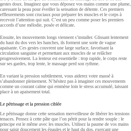
gestes doux. Imaginez que vous déposez vos mains comme une plume,
caressant la peau pour éveiller la sensation de détente. Ces premiers
effleurements sont cruciaux pour préparer les muscles et le corps à
recevoir l’attention qui suit. C’est un peu comme poser les premiers
accords d’une mélodie, posée et délicate.
Ensuite, les mouvements longs viennent s’installer. Glissant lentement
du haut du dos vers les hanches, ils forment une sorte de vague
apaisante. Ces gestes couvrent une large surface, favorisant la
circulation sanguine et permettant aux muscles de se relâcher
progressivement. La lenteur est essentielle : trop rapide, le corps reste
sur ses gardes, trop lente, le massage perd son rythme.
En variant la pression subtilement, vous aiderez votre massé à
s’abandonner pleinement. N’hésitez pas à imaginer ces mouvements
comme un courant calme qui emmène loin le stress accumulé, laissant
place à un apaisement total.
Le pétrissage et la pression ciblée
Le pétrissage donne cette sensation merveilleuse de libérer les tensions
tenaces. Pensez à cette pâte que l’on pétrit pour la rendre souple : le
principe est le même avec les muscles. Utilisez la paume de vos mains
pour saisir doucement les épaules et le haut du dos, exerçant une