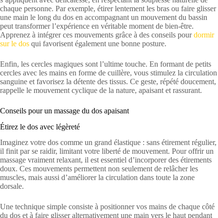
chaque personne. Par exemple, étirer lentement les bras ou faire glisser
une main le long du dos en accompagnant un mouvement du bassin
peut transformer l’expérience en véritable moment de bien-être.
Apprenez à intégrer ces mouvements grâce à des conseils pour
dormir
sur le dos
qui favorisent également une bonne posture.
Enfin, les cercles magiques sont l’ultime touche. En formant de petits
cercles avec les mains en forme de cuillère, vous stimulez la circulation
sanguine et favorisez la détente des tissus. Ce geste, répété doucement,
rappelle le mouvement cyclique de la nature, apaisant et rassurant.
Conseils pour un massage du dos apaisant
Étirez le dos avec légèreté
Imaginez votre dos comme un grand élastique : sans étirement régulier,
il finit par se raidir, limitant votre liberté de mouvement. Pour offrir un
massage vraiment relaxant, il est essentiel d’incorporer des étirements
doux. Ces mouvements permettent non seulement de relâcher les
muscles, mais aussi d’améliorer la circulation dans toute la zone
dorsale.
Une technique simple consiste à positionner vos mains de chaque côté
du dos et à faire glisser alternativement une main vers le haut pendant