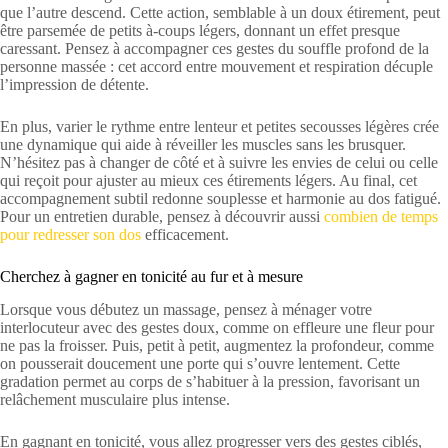
que l’autre descend. Cette action, semblable à un doux étirement, peut
être parsemée de petits à-coups légers, donnant un effet presque
caressant. Pensez à accompagner ces gestes du souffle profond de la
personne massée : cet accord entre mouvement et respiration décuple
l’impression de détente.
En plus, varier le rythme entre lenteur et petites secousses légères crée
une dynamique qui aide à réveiller les muscles sans les brusquer.
N’hésitez pas à changer de côté et à suivre les envies de celui ou celle
qui reçoit pour ajuster au mieux ces étirements légers. Au final, cet
accompagnement subtil redonne souplesse et harmonie au dos fatigué.
Pour un entretien durable, pensez à découvrir aussi
combien de temps
pour redresser son dos
efficacement.
Cherchez à gagner en tonicité au fur et à mesure
Lorsque vous débutez un massage, pensez à ménager votre
interlocuteur avec des gestes doux, comme on effleure une fleur pour
ne pas la froisser. Puis, petit à petit, augmentez la profondeur, comme
on pousserait doucement une porte qui s’ouvre lentement. Cette
gradation permet au corps de s’habituer à la pression, favorisant un
relâchement musculaire plus intense.
En gagnant en tonicité, vous allez progresser vers des gestes ciblés,