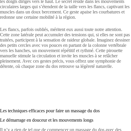
les doigts dirigés vers le haut. Le secret réside dans les mouvements
circulaires larges qui s’étendent de la taille vers les flancs, captivant les
muscles dans un doux bercement. Ce geste apaise les courbatures et
redonne une certaine mobilité à la région.
Les flancs, parfois oubliés, méritent eux aussi toute notre attention.
Cette zone latérale peut accumuler des tensions qui, si elles ne sont pas
traitées, participent à la sensation de raideur globale. Imaginez dessiner
des petits cercles avec vos pouces en partant de la colonne vertébrale
vers les hanches, un mouvement répétitif et rythmé. Cette pirouette
manuelle stimule la circulation et invite les muscles à se relâcher
pleinement. Avec ces gestes précis, vous offrez une symphonie de
détente, où chaque zone du dos retrouve sa légèreté naturelle.
Les techniques efficaces pour faire un massage du dos
Le démarrage en douceur et les mouvements longs
Il n’y a rien de tel que de commencer un massage du dos avec des