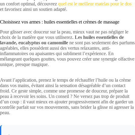
un confort optimal, découvrez
quel est le meilleur matelas pour le dos
et favorisez ainsi un soutien adapté.
Choisissez vos armes : huiles essentielles et crèmes de massage
Pour glisser avec douceur sur la peau, mieux vaut ne pas négliger le
choix de la matière que vous utiliserez.
Les huiles essentielles de
lavande, eucalyptus ou camomille
ne sont pas seulement des parfums
agréables, elles possèdent aussi des vertus relaxantes, anti-
inflammatoires ou apaisantes qui subliment l’expérience. En
mélangeant quelques gouttes, vous pouvez créer une synergie olfactive
unique, presque magique.
Avant l’application, prenez le temps de réchauffer l’huile ou la crème
dans vos mains, évitant ainsi la sensation désagréable d’un contact
froid. Ce geste simple, comme une promesse de douceur, prépare la
peau à recevoir les soins. Un conseil ? Ne versez pas trop de produit
d’un coup : il vaut mieux en ajouter progressivement afin de garder un
contrôle parfait sur vos mouvements, sans brider la glisse ni agresser la
peau.