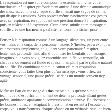
La respiration est une autre composante essentielle. Inviter votre
interlocuteur à inspirer profondément amène à une détente automatique
des muscles, comme si chaque souffle amenait une vague de calme,
qui dissipe les tensions. Vous pouvez même synchroniser vos gestes
avec sa respiration, en appliquant une pression douce à l’inspiration,
puis en relâchant à l’expiration. Cette danse subtile entre massage et
souffle crée une
harmonie parfaite
, renforçant le lâcher-prise.
Pensez à la respiration comme à un langage silencieux, un pont entre
vos mains et le corps de la personne massée. N’hésitez pas à expliquer
ce processus simplement, en guidant votre partenaire à respirer
lentement, profondément, afin d’optimiser les bienfaits du massage.
Imaginez que vous naviguez ensemble sur un fleuve tranquille, où
chaque mouvement est fluide et apaisant, amplifié par le rythme naturel
du souffle. En combinant communication claire et respiration
consciente, vous faites bien plus qu’un massage : vous offrez un
voyage sensoriel, une pause précieuse dans un monde souvent trop
agité.
Maîtriser l’art du
massage du dos
est bien plus qu’une simple
technique : c’est offrir un moment de détente profonde alliant gestes
précis, ambiance apaisante et communication attentive. En choisissant
les bonnes huiles, en adaptant la pression et en restant à l’écoute du
corps, vous transformerez chaque séance en un véritable rituel de bien-