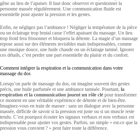
gêne au lieu de l’apaiser. Il faut donc observer et questionner la
personne massée régulièrement. Une communication fluide est
essentielle pour ajuster la pression et les gestes.
Enfin, ne négligez pas l’ambiance ! Négliger la température de la pièce
ou un éclairage trop brutal casse l’effet apaisant du massage. Un lieu
trop froid fera frissonner et bloquera la détente. La magie d’un massage
repose aussi sur des éléments invisibles mais indispensables, comme
une musique douce, une huile chaude ou un éclairage tamisé. Ignorer
ces détails, c’est perdre une part essentielle du plaisir et du confort.
Comment intégrer la respiration et la communication dans votre
massage du dos
Lorsqu’on parle de massage du dos, on imagine souvent des gestes
précis, une huile parfumée et une ambiance tamisée. Pourtant,
la
respiration et la communication jouent un rôle clé
pour transformer
ce moment en une véritable expérience de détente et de bien-être.
Imaginez-vous en train de masser : sans un dialogue avec la personne
massée, difficile de savoir si la pression est juste ou si un muscle reste
tendu. C’est pourquoi écouter les signaux verbaux et non verbaux est
indispensable pour ajuster vos gestes. Parfois, un simple « est-ce que la
pression vous convient ? » peut faire toute la différence.