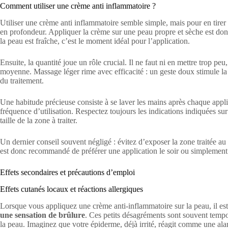
Comment utiliser une crème anti inflammatoire ?
Utiliser une crème anti inflammatoire semble simple, mais pour en tirer 
en profondeur. Appliquer la crème sur une peau propre et sèche est donc 
la peau est fraîche, c’est le moment idéal pour l’application.
Ensuite, la quantité joue un rôle crucial. Il ne faut ni en mettre trop p
moyenne. Massage léger rime avec efficacité : un geste doux stimule la cir
du traitement.
Une habitude précieuse consiste à se laver les mains après chaque applic
fréquence d’utilisation. Respectez toujours les indications indiquées sur
taille de la zone à traiter.
Un dernier conseil souvent négligé : évitez d’exposer la zone traitée au 
est donc recommandé de préférer une application le soir ou simplement 
Effets secondaires et précautions d’emploi
Effets cutanés locaux et réactions allergiques
Lorsque vous appliquez une crème anti-inflammatoire sur la peau, il est 
une sensation de brûlure
. Ces petits désagréments sont souvent tempo
la peau. Imaginez que votre épiderme, déjà irrité, réagit comme une ala