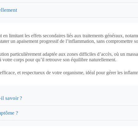
ellement
t en limitant les effets secondaires liés aux traitements généraux, not
nstater un apaisement progressif de l’inflammation, sans compromettre so
olution particulièrement adaptée aux zones difficiles d’accès, où un massa
votre corps pour qu’il retrouve son équilibre naturellement.
 efficace, et respectueux de votre organisme, idéal pour gérer les infla
il savoir ?
ymptôme ?