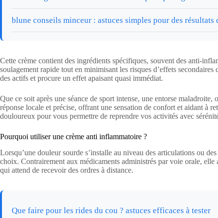
blune conseils minceur : astuces simples pour des résultats
Cette crème contient des ingrédients spécifiques, souvent des anti-infl
soulagement rapide tout en minimisant les risques d’effets secondaires
des actifs et procure un effet apaisant quasi immédiat.
Que ce soit après une séance de sport intense, une entorse maladroite,
réponse locale et précise, offrant une sensation de confort et aidant à r
douloureux pour vous permettre de reprendre vos activités avec sérénit
Pourquoi utiliser une crème anti inflammatoire ?
Lorsqu’une douleur sourde s’installe au niveau des articulations ou des 
choix. Contrairement aux médicaments administrés par voie orale, elle a
qui attend de recevoir des ordres à distance.
Que faire pour les rides du cou ? astuces efficaces à tester