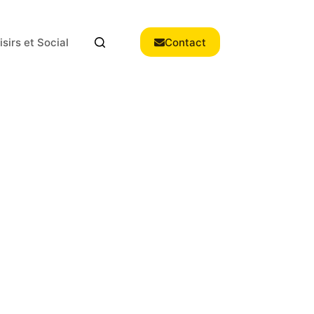
isirs et Social
Contact