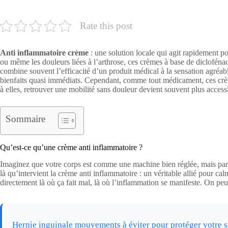
Rate this post
Anti inflammatoire crème
: une solution locale qui agit rapidement po
ou même les douleurs liées à l’arthrose, ces crèmes à base de diclofén
combine souvent l’efficacité d’un produit médical à la sensation agréab
bienfaits quasi immédiats. Cependant, comme tout médicament, ces crème
à elles, retrouver une mobilité sans douleur devient souvent plus access
Sommaire
Qu’est-ce qu’une crème anti inflammatoire ?
Imaginez que votre corps est comme une machine bien réglée, mais parfo
là qu’intervient la crème anti inflammatoire : un véritable allié pour ca
directement là où ça fait mal, là où l’inflammation se manifeste. On p
Hernie inguinale mouvements à éviter pour protéger votre s