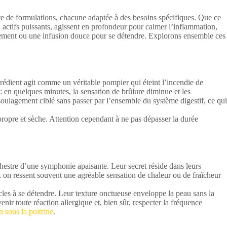
ante de formulations, chacune adaptée à des besoins spécifiques. Que ce
n actifs puissants, agissent en profondeur pour calmer l’inflammation,
inement ou une infusion douce pour se détendre. Explorons ensemble ces
rédient agit comme un véritable pompier qui éteint l’incendie de
: en quelques minutes, la sensation de brûlure diminue et les
oulagement ciblé sans passer par l’ensemble du système digestif, ce qui
u propre et sèche. Attention cependant à ne pas dépasser la durée
hestre d’une symphonie apaisante. Leur secret réside dans leurs
, on ressent souvent une agréable sensation de chaleur ou de fraîcheur
les à se détendre. Leur texture onctueuse enveloppe la peau sans la
enir toute réaction allergique et, bien sûr, respecter la fréquence
n sous la poitrine
.