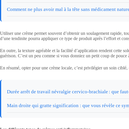
Comment ne plus avoir mal à la tête sans médicament natur
Utiliser une crème permet souvent d’obtenir un soulagement rapide, tou
d’une tendinite pourra appliquer ce type de produit après l’effort et co
En outre, la texture agréable et la facilité d’application rendent cette s
guérison. C’est un peu comme si vous donniez un petit coup de pouce à 
En résumé, opter pour une crème locale, c’est privilégier un soin ciblé,
Durée arrêt de travail névralgie cervico-brachiale : que faut-
Main droite qui gratte signification : que vous révèle ce s