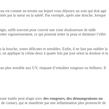
peau est comme un terrain sur lequel vous déposez un soin qui doit agir
einés par la sueur ou la saleté. Par exemple, après une douche, lorsque
oigts, suffit souvent pour couvrir une zone douloureuse de taille
tter vigoureusement, ce qui pourrait irriter la peau et diminuer l’effet
a bouche, zones délicates et sensibles. Enfin, il ne faut pas oublier la
, on applique la crème deux à quatre fois par jour selon la douleur et la
peau plus sensible aux UV, risquant d’entraîner rougeurs ou brûlures. Il
zone traitée peut réagir avec
des rougeurs, des démangeaisons ou
e de contact, qui se manifeste par une inflammation plus prononcée de