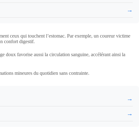
→
amment ceux qui touchent l’estomac. Par exemple, un coureur victime
n confort digestif.
ge doux favorise aussi la circulation sanguine, accélérant ainsi la
mmations mineures du quotidien sans contrainte.
→
→