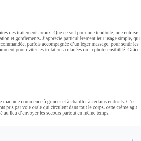
aires des traitements oraux. Que ce soit pour une tendinite, une entorse
tion et gonflements. J’apprécie particulièrement leur usage simple, qui
e recommandée, parfois accompagnée d’un léger massage, pour sentir les
ent pour éviter les irritations cutanées ou la photosensibilité. Grâce
e machine commence à grincer et à chauffer à certains endroits. C’est
s pris par voie orale qui circulent dans tout le corps, cette crème agit
isé au lieu d’envoyer les secours partout en même temps.
→