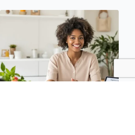
améliorez votre équilibre naturel avec nutritiondigestion.fr