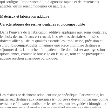
qui souligne l’importance d’un diagnostic rapide et de traitements
adaptés, qu’ils soient modernes ou naturels.
Matériaux et fabrication additive
Caractéristiques des résines dentaires et biocompatibilité
Dans l’univers de la fabrication additive appliquée aux soins dentaires,
le choix des matériaux est crucial. Les
résines dentaires
utilisées
doivent allier plusieurs qualités essentielles : robustesse, précision et
surtout
biocompatibilité
. Imaginez une pièce imprimée destinée à
séjourner dans la bouche d’un patient ; elle doit résister aux agressions
quotidiennes, comme le brossage ou la salive, tout en ne provoquant
aucune réaction allergique ou toxique.
Les résines se déclinent selon leur usage spécifique. Par exemple, les
matériaux destinés aux
couronnes temporaires
doivent offrir une bonne
résistance à l’usure, tandis que les résines pour les guides chirurgicaux
exigent une rigidité extrême et une stabilité dimensionnelle parfaite