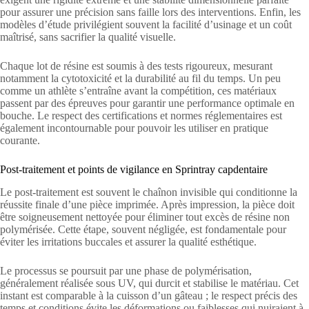
pour assurer une précision sans faille lors des interventions. Enfin, les
modèles d’étude privilégient souvent la facilité d’usinage et un coût
maîtrisé, sans sacrifier la qualité visuelle.
Chaque lot de résine est soumis à des tests rigoureux, mesurant
notamment la cytotoxicité et la durabilité au fil du temps. Un peu
comme un athlète s’entraîne avant la compétition, ces matériaux
passent par des épreuves pour garantir une performance optimale en
bouche. Le respect des certifications et normes réglementaires est
également incontournable pour pouvoir les utiliser en pratique
courante.
Post-traitement et points de vigilance en Sprintray capdentaire
Le post-traitement est souvent le chaînon invisible qui conditionne la
réussite finale d’une pièce imprimée. Après impression, la pièce doit
être soigneusement nettoyée pour éliminer tout excès de résine non
polymérisée. Cette étape, souvent négligée, est fondamentale pour
éviter les irritations buccales et assurer la qualité esthétique.
Le processus se poursuit par une phase de polymérisation,
généralement réalisée sous UV, qui durcit et stabilise le matériau. Cet
instant est comparable à la cuisson d’un gâteau ; le respect précis des
temps et conditions évite les déformations ou faiblesses qui nuiraient à