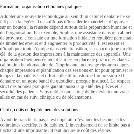
Formation, organisation et bonnes pratiques
Adopter une nouvelle technologie au sein d’un cabinet dentaire ne se
fait pas à la légère. Il ne suffit pas d’installer le matériel et d’appuyer
sur un bouton : la réussite dépend surtout de la préparation humaine et
de l’organisation. Par exemple, Sophie, une assistante dans un cabinet
de province, a constaté qu’une formation initiale et régulière permettait
de limiter les erreurs et d’augmenter la productivité. Il est essentiel
d’impliquer toute l’équipe dans cette transition, car chacun joue un rôle
clé, de la gestion des impressions à la maintenance des appareils. Une
organisation bien pensée inclut la mise en place de protocoles clairs :
calibration hebdomadaire de l’imprimante, nettoyage rigoureux après
chaque impression et planification des sessions en lot pour optimiser le
temps et la matière. Cet effort collectif transforme l’impression 3D
dentaire en un geste banal du quotidien, presque instinctif. Le respect
strict des bonnes pratiques garantit aussi la qualité des pièces et la
sécurité des patients. Sans oublier que la traçabilité devient une vraie
alliée en cas de suivi clinique ou de réclamations.
Choix, coûts et déploiement des solutions
Avant de franchir le pas, il est impératif d’évaluer les besoins et les
contraintes spécifiques du cabinet. L’investissement ne se limite pas à
l’achat d’une imprimante : il faut inclure le coût des résines