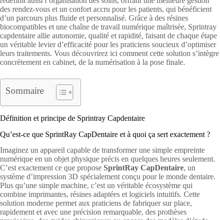
redéfinit aussi l’organisation des soins, offrant une meilleure gestion
des rendez-vous et un confort accru pour les patients, qui bénéficient
d’un parcours plus fluide et personnalisé. Grâce à des résines
biocompatibles et une chaîne de travail numérique maîtrisée, Sprintray
capdentaire allie autonomie, qualité et rapidité, faisant de chaque étape
un véritable levier d’efficacité pour les praticiens soucieux d’optimiser
leurs traitements. Vous découvrirez ici comment cette solution s’intègre
concrètement en cabinet, de la numérisation à la pose finale.
Sommaire
Définition et principe de Sprintray Capdentaire
Qu’est-ce que SprintRay CapDentaire et à quoi ça sert exactement ?
Imaginez un appareil capable de transformer une simple empreinte
numérique en un objet physique précis en quelques heures seulement.
C’est exactement ce que propose
SprintRay CapDentaire
, un
système d’impression 3D spécialement conçu pour le monde dentaire.
Plus qu’une simple machine, c’est un véritable écosystème qui
combine imprimantes, résines adaptées et logiciels intuitifs. Cette
solution moderne permet aux praticiens de fabriquer sur place,
rapidement et avec une précision remarquable, des prothèses