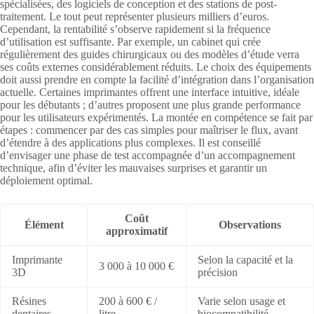
spécialisées, des logiciels de conception et des stations de post-
traitement. Le tout peut représenter plusieurs milliers d’euros.
Cependant, la rentabilité s’observe rapidement si la fréquence
d’utilisation est suffisante. Par exemple, un cabinet qui crée
régulièrement des guides chirurgicaux ou des modèles d’étude verra
ses coûts externes considérablement réduits. Le choix des équipements
doit aussi prendre en compte la facilité d’intégration dans l’organisation
actuelle. Certaines imprimantes offrent une interface intuitive, idéale
pour les débutants ; d’autres proposent une plus grande performance
pour les utilisateurs expérimentés. La montée en compétence se fait par
étapes : commencer par des cas simples pour maîtriser le flux, avant
d’étendre à des applications plus complexes. Il est conseillé
d’envisager une phase de test accompagnée d’un accompagnement
technique, afin d’éviter les mauvaises surprises et garantir un
déploiement optimal.
Coût
Élément
Observations
approximatif
Imprimante
Selon la capacité et la
3 000 à 10 000 €
3D
précision
Résines
200 à 600 € /
Varie selon usage et
dentaires
litre
biocompatibilité