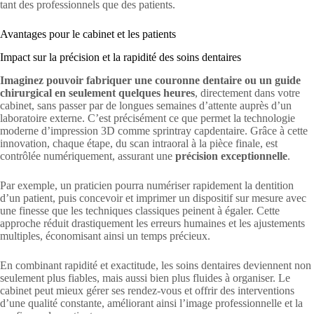
tant des professionnels que des patients.
Avantages pour le cabinet et les patients
Impact sur la précision et la rapidité des soins dentaires
Imaginez pouvoir fabriquer une couronne dentaire ou un guide
chirurgical en seulement quelques heures
, directement dans votre
cabinet, sans passer par de longues semaines d’attente auprès d’un
laboratoire externe. C’est précisément ce que permet la technologie
moderne d’impression 3D comme sprintray capdentaire. Grâce à cette
innovation, chaque étape, du scan intraoral à la pièce finale, est
contrôlée numériquement, assurant une
précision exceptionnelle
.
Par exemple, un praticien pourra numériser rapidement la dentition
d’un patient, puis concevoir et imprimer un dispositif sur mesure avec
une finesse que les techniques classiques peinent à égaler. Cette
approche réduit drastiquement les erreurs humaines et les ajustements
multiples, économisant ainsi un temps précieux.
En combinant rapidité et exactitude, les soins dentaires deviennent non
seulement plus fiables, mais aussi bien plus fluides à organiser. Le
cabinet peut mieux gérer ses rendez-vous et offrir des interventions
d’une qualité constante, améliorant ainsi l’image professionnelle et la