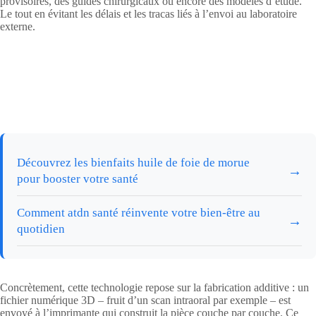
provisoires, des guides chirurgicaux ou encore des modèles d’étude.
Le tout en évitant les délais et les tracas liés à l’envoi au laboratoire
externe.
Découvrez les bienfaits huile de foie de morue
→
pour booster votre santé
Comment atdn santé réinvente votre bien-être au
→
quotidien
Concrètement, cette technologie repose sur la fabrication additive : un
fichier numérique 3D – fruit d’un scan intraoral par exemple – est
envoyé à l’imprimante qui construit la pièce couche par couche. Ce