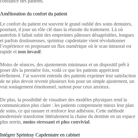
confiance des patients.
Amélioration du confort du patient
Le confort du patient est souvent le grand oublié des soins dentaires,
pourtant, il joue un rôle clé dans la réussite du traitement. Là où
autrefois il fallait subir des empreintes pâteuses désagréables, longues
et parfois douloureuses, sprintray capdentaire vient révolutionner
l’expérience en proposant un flux numérique où le scan intraoral est
rapide et
non invasif
.
Moins de séances, des ajustements minimaux et un dispositif prêt à
poser dès la première fois, voilà ce que les patients apprécient
réellement. J’ai souvent entendu des patients exprimer leur satisfaction
de ne plus devoir revenir plusieurs fois pour un simple ajustement, un
vrai soulagement émotionnel, surtout pour ceux anxieux.
De plus, la possibilité de visualiser des modèles physiques rend la
communication plus claire : les patients comprennent mieux leur plan
de soins, ce qui rassure et renforce leur adhésion. Cette méthode
modernisée transforme littéralement la chaise du dentiste en un espace
plus serein,
moins stressant et plus convivial
.
Intégrer Sprintray Capdentaire en cabinet