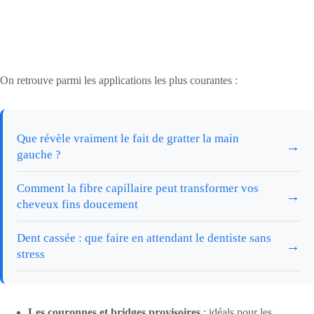
On retrouve parmi les applications les plus courantes :
Que révèle vraiment le fait de gratter la main
→
gauche ?
Comment la fibre capillaire peut transformer vos
→
cheveux fins doucement
Dent cassée : que faire en attendant le dentiste sans
→
stress
Les couronnes et bridges provisoires
: idéals pour les