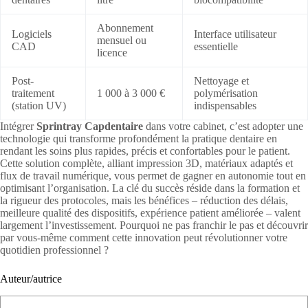
Abonnement
Logiciels
Interface utilisateur
mensuel ou
CAD
essentielle
licence
Post-
Nettoyage et
traitement
1 000 à 3 000 €
polymérisation
(station UV)
indispensables
Intégrer
Sprintray Capdentaire
dans votre cabinet, c’est adopter une
technologie qui transforme profondément la pratique dentaire en
rendant les soins plus rapides, précis et confortables pour le patient.
Cette solution complète, alliant impression 3D, matériaux adaptés et
flux de travail numérique, vous permet de gagner en autonomie tout en
optimisant l’organisation. La clé du succès réside dans la formation et
la rigueur des protocoles, mais les bénéfices – réduction des délais,
meilleure qualité des dispositifs, expérience patient améliorée – valent
largement l’investissement. Pourquoi ne pas franchir le pas et découvrir
par vous-même comment cette innovation peut révolutionner votre
quotidien professionnel ?
Auteur/autrice