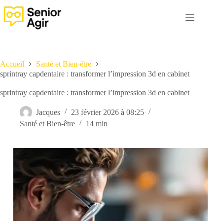
Passer
au
contenu
Accueil
Santé et Bien-être
sprintray capdentaire : transformer l’impression 3d en cabinet
sprintray capdentaire : transformer l’impression 3d en cabinet
Jacques
23 février 2026 à 08:25
Santé et Bien-être
14 min