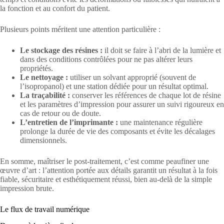
la fonction et au confort du patient.
Plusieurs points méritent une attention particulière :
Le stockage des résines :
il doit se faire à l’abri de la lumière et
dans des conditions contrôlées pour ne pas altérer leurs
propriétés.
Le nettoyage :
utiliser un solvant approprié (souvent de
l’isopropanol) et une station dédiée pour un résultat optimal.
La traçabilité :
conserver les références de chaque lot de résine
et les paramètres d’impression pour assurer un suivi rigoureux en
cas de retour ou de doute.
L’entretien de l’imprimante :
une maintenance régulière
prolonge la durée de vie des composants et évite les décalages
dimensionnels.
En somme, maîtriser le post-traitement, c’est comme peaufiner une
œuvre d’art : l’attention portée aux détails garantit un résultat à la fois
fiable, sécuritaire et esthétiquement réussi, bien au-delà de la simple
impression brute.
Le flux de travail numérique