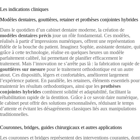
Les indications cliniques
Modèles dentaires, gouttières, retainer et prothèses conjointes hybrides
Dans le quotidien d’un cabinet dentaire moderne, la création de
modèles dentaires précis
joue un rôle fondamental. Ces modèles,
réalisés à partir d’impressions numériques, offrent une représentation
fidèle de la bouche du patient. Imaginez Sophie, assistante dentaire, qui
grâce à cette technologie, réalise en quelques heures un modèle
parfaitement calibré, lui permettant de planifier efficacement le
traitement. Mais l’innovation ne s’arrête pas là : la fabrication rapide de
gouttières sur mesure
pour le traitement orthodontique est un autre
atout. Ces dispositifs, légers et confortables, améliorent largement
l’expérience patient. En parallèle, les retainers, éléments essentiels pour
maintenir les résultats orthodontiques, ainsi que les
prothèses
conjointes hybrides
combinent solidité et adaptabilité, facilitant la
réhabilitation rapide de la dentition. Grâce à ce savoir-faire numérique,
le cabinet peut offrir des solutions personnalisées, réduisant le temps
d’attente et évitant les désagréments classiques liés aux manipulations
traditionnelles.
Couronnes, bridges, guides chirurgicaux et autres applications
Les couronnes et bridges représentent des interventions courantes, dont