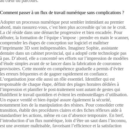
au cœur du parcours.
Comment passer à un flux de travail numérique sans complications ?
Adopter un processus numérique peut sembler intimidant au premier
abord, mais rassurez-vous, c’est bien plus accessible qu’on ne le croit.
La clé réside dans une démarche progressive et bien encadrée. Pour
débuter, la formation de l’équipe s’impose : prendre en main le scanner,
comprendre les étapes de conception sur logiciel et maîtriser
l’imprimante 3D sont indispensables. Imaginez Sophie, assistante
dentaire dans un cabinet provincial, qui a adopté cette technologie pas
à pas. D’abord, elle a concentré ses efforts sur l’impression de modèles
d’étude simples avant de se lancer dans la fabrication de couronnes
provisoires. Cette montée en compétence graduelle a permis d’éviter
les erreurs fréquentes et de gagner rapidement en confiance.
L’organisation joue elle aussi un rôle essentiel. Identifier qui est
responsable de chaque étape, définir des plages horaires dédiées à
l’impression et planifier le post-traitement sont autant de gestes qui
fluidifient le travail quotidien et évitent les embouteillages d’utilisation.
Un espace ventilé et bien équipé assure également la sécurité,
notamment lors de la manipulation des résines. Pour consolider cette
transition, établir des procédures claires et des fiches réflexes aide à
standardiser les actions, même en cas d’absence temporaire. En bref,
l’introduction d’un flux numérique, loin d’être un saut dans l’inconnu,
est une aventure maîtrisable, favorisant l’efficience et la satisfaction