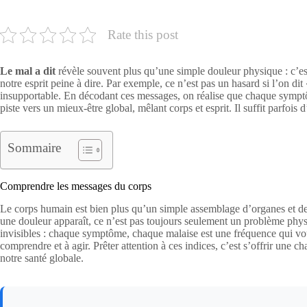
Rate this post
Le mal a dit
révèle souvent plus qu’une simple douleur physique : c’es
notre esprit peine à dire. Par exemple, ce n’est pas un hasard si l’on di
insupportable. En décodant ces messages, on réalise que chaque symptôm
piste vers un mieux-être global, mêlant corps et esprit. Il suffit parfo
Sommaire
Comprendre les messages du corps
Le corps humain est bien plus qu’un simple assemblage d’organes et d
une douleur apparaît, ce n’est pas toujours seulement un problème physi
invisibles : chaque symptôme, chaque malaise est une fréquence qui vous 
comprendre et à agir. Prêter attention à ces indices, c’est s’offrir une 
notre santé globale.