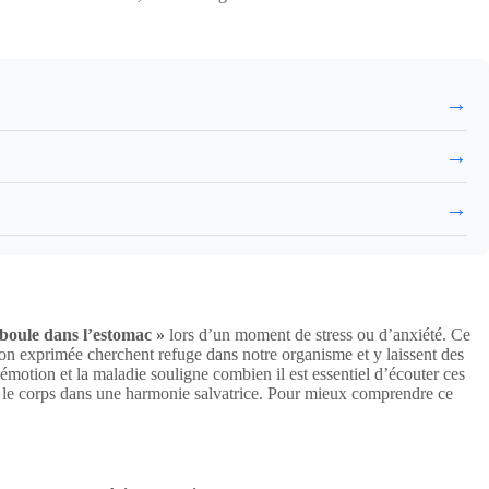
→
→
→
boule dans l’estomac »
lors d’un moment de stress ou d’anxiété. Ce
n exprimée cherchent refuge dans notre organisme et y laissent des
émotion et la maladie souligne combien il est essentiel d’écouter ces
 et le corps dans une harmonie salvatrice. Pour mieux comprendre ce