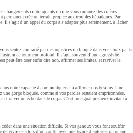
z des changements contraignants ou que vous ruminez des colères
nt permanent crée un terrain propice aux troubles hépatiques. Par
e. Il s’agit d’un appel du corps à s’adapter plus sereinement, à lâcher
s vous sentez contrarié par des injustices ou bloqué dans vos choix par la
llustrant ce tourment profond. Il s’agit souvent d’une agressivité
peut-être oser enfin dire non, affirmer ses limites, et raviver le
iel dans notre capacité à communiquer et à affirmer nos besoins. Une
inez une gorge bloquée, comme si vos paroles restaient emprisonnées,
 par trouver un écho dans le corps. C’est un signal précieux invitant à
éder dans une situation difficile. Si vos genoux vous font souffrir,
re de vivre cela lors d’un conflit avec une figure d’autorité, ou quand