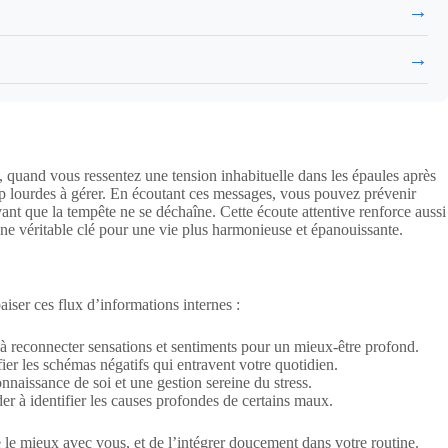
→
→
 quand vous ressentez une tension inhabituelle dans les épaules après
op lourdes à gérer. En écoutant ces messages, vous pouvez prévenir
t que la tempête ne se déchaîne. Cette écoute attentive renforce aussi
t une véritable clé pour une vie plus harmonieuse et épanouissante.
ser ces flux d’informations internes :
t à reconnecter sensations et sentiments pour un mieux-être profond.
ier les schémas négatifs qui entravent votre quotidien.
nnaissance de soi et une gestion sereine du stress.
er à identifier les causes profondes de certains maux.
le mieux avec vous, et de l’intégrer doucement dans votre routine.