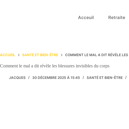
Passer
au
contenu
Acceuil
Retraite
ACCUEIL
SANTÉ ET BIEN-ÊTRE
COMMENT LE MAL A DIT RÉVÈLE LES
Comment le mal a dit révèle les blessures invisibles du corps
JACQUES
30 DÉCEMBRE 2025 À 15:45
SANTÉ ET BIEN-ÊTRE