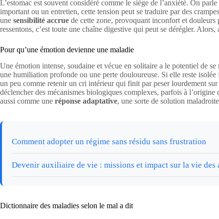
L’estomac est souvent considéré comme le siège de l’anxiété. On parle 
important ou un entretien, cette tension peut se traduire par des crampe
une
sensibilité accrue
de cette zone, provoquant inconfort et douleurs 
ressentons, c’est toute une chaîne digestive qui peut se dérégler. Alors, 
Pour qu’une émotion devienne une maladie
Une émotion intense, soudaine et vécue en solitaire a le potentiel de s
une humiliation profonde ou une perte douloureuse. Si elle reste isolée f
un peu comme retenir un cri intérieur qui finit par peser lourdement sur 
déclencher des mécanismes biologiques complexes, parfois à l’origine 
aussi comme une
réponse adaptative
, une sorte de solution maladroit
Comment adopter un régime sans résidu sans frustration
Devenir auxiliaire de vie : missions et impact sur la vie des 
Dictionnaire des maladies selon le mal a dit