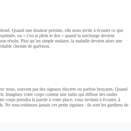
fond. Quand une douleur persiste, elle nous invite à écouter ce que
exprimée, ou « j’en ai plein le dos » quand la surcharge devient
on résolu. Plus qu’un simple malaise, la maladie devient alors une
éritable chemin de guérison.
ec nous, souvent par des signaux discrets ou parfois bruyants. Quand
prit. Imaginez votre corps comme une radio qui diffuse des ondes
e corps prendra la parole à votre place, vous invitant à écouter, à
ds. Ne sous-estimons jamais ces petits signaux : ils sont les gardiens de