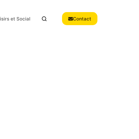
isirs et Social
Contact