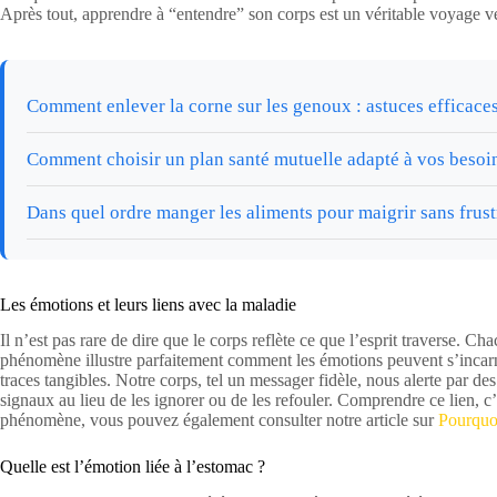
Après tout, apprendre à “entendre” son corps est un véritable voyage 
Comment enlever la corne sur les genoux : astuces efficaces
Comment choisir un plan santé mutuelle adapté à vos besoi
Dans quel ordre manger les aliments pour maigrir sans frust
Les émotions et leurs liens avec la maladie
Il n’est pas rare de dire que le corps reflète ce que l’esprit traverse.
phénomène illustre parfaitement comment les émotions peuvent s’incarn
traces tangibles. Notre corps, tel un messager fidèle, nous alerte par d
signaux au lieu de les ignorer ou de les refouler. Comprendre ce lien, c
phénomène, vous pouvez également consulter notre article sur
Pourquoi
Quelle est l’émotion liée à l’estomac ?