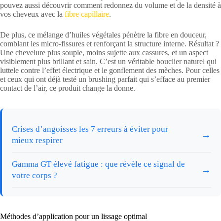
pouvez aussi découvrir comment redonnez du volume et de la densité à
vos cheveux avec la
fibre capillaire
.
De plus, ce mélange d’huiles végétales pénètre la fibre en douceur,
comblant les micro-fissures et renforçant la structure interne. Résultat ?
Une chevelure plus souple, moins sujette aux cassures, et un aspect
visiblement plus brillant et sain. C’est un véritable bouclier naturel qui
luttele contre l’effet électrique et le gonflement des mèches. Pour celles
et ceux qui ont déjà testé un brushing parfait qui s’efface au premier
contact de l’air, ce produit change la donne.
Crises d’angoisses les 7 erreurs à éviter pour
→
mieux respirer
Gamma GT élevé fatigue : que révèle ce signal de
→
votre corps ?
Méthodes d’application pour un lissage optimal