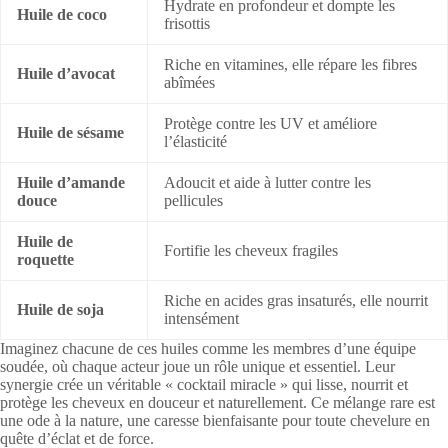
Hydrate en profondeur et dompte les
Huile de coco
frisottis
Riche en vitamines, elle répare les fibres
Huile d’avocat
abîmées
Protège contre les UV et améliore
Huile de sésame
l’élasticité
Huile d’amande
Adoucit et aide à lutter contre les
douce
pellicules
Huile de
Fortifie les cheveux fragiles
roquette
Riche en acides gras insaturés, elle nourrit
Huile de soja
intensément
Imaginez chacune de ces huiles comme les membres d’une équipe
soudée, où chaque acteur joue un rôle unique et essentiel. Leur
synergie crée un véritable « cocktail miracle » qui lisse, nourrit et
protège les cheveux en douceur et naturellement. Ce mélange rare est
une ode à la nature, une caresse bienfaisante pour toute chevelure en
quête d’éclat et de force.