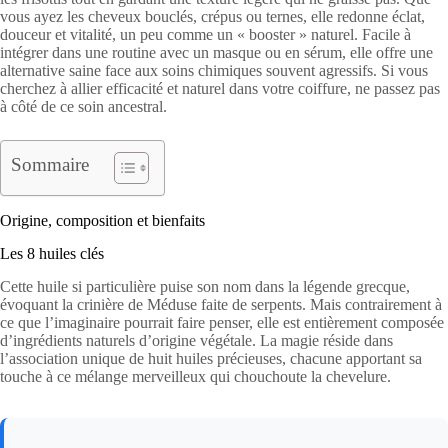
vous ayez les cheveux bouclés, crépus ou ternes, elle redonne éclat,
douceur et vitalité, un peu comme un « booster » naturel. Facile à
intégrer dans une routine avec un masque ou en sérum, elle offre une
alternative saine face aux soins chimiques souvent agressifs. Si vous
cherchez à allier efficacité et naturel dans votre coiffure, ne passez pas
à côté de ce soin ancestral.
Sommaire
Origine, composition et bienfaits
Les 8 huiles clés
Cette huile si particulière puise son nom dans la légende grecque,
évoquant la crinière de Méduse faite de serpents. Mais contrairement à
ce que l’imaginaire pourrait faire penser, elle est entièrement composée
d’ingrédients naturels d’origine végétale. La magie réside dans
l’association unique de huit huiles précieuses, chacune apportant sa
touche à ce mélange merveilleux qui chouchoute la chevelure.