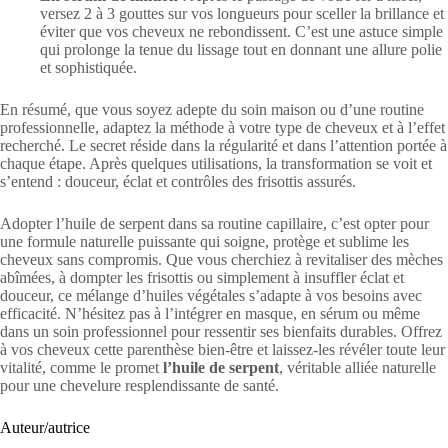
versez 2 à 3 gouttes sur vos longueurs pour sceller la brillance et
éviter que vos cheveux ne rebondissent. C’est une astuce simple
qui prolonge la tenue du lissage tout en donnant une allure polie
et sophistiquée.
En résumé, que vous soyez adepte du soin maison ou d’une routine
professionnelle, adaptez la méthode à votre type de cheveux et à l’effet
recherché. Le secret réside dans la régularité et dans l’attention portée à
chaque étape. Après quelques utilisations, la transformation se voit et
s’entend : douceur, éclat et contrôles des frisottis assurés.
Adopter l’huile de serpent dans sa routine capillaire, c’est opter pour
une formule naturelle puissante qui soigne, protège et sublime les
cheveux sans compromis. Que vous cherchiez à revitaliser des mèches
abîmées, à dompter les frisottis ou simplement à insuffler éclat et
douceur, ce mélange d’huiles végétales s’adapte à vos besoins avec
efficacité. N’hésitez pas à l’intégrer en masque, en sérum ou même
dans un soin professionnel pour ressentir ses bienfaits durables. Offrez
à vos cheveux cette parenthèse bien-être et laissez-les révéler toute leur
vitalité, comme le promet
l’huile de serpent
, véritable alliée naturelle
pour une chevelure resplendissante de santé.
Auteur/autrice