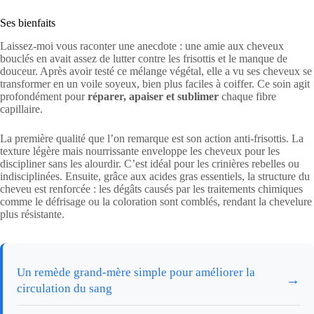
Ses bienfaits
Laissez-moi vous raconter une anecdote : une amie aux cheveux
bouclés en avait assez de lutter contre les frisottis et le manque de
douceur. Après avoir testé ce mélange végétal, elle a vu ses cheveux se
transformer en un voile soyeux, bien plus faciles à coiffer. Ce soin agit
profondément pour
réparer, apaiser et sublimer
chaque fibre
capillaire.
La première qualité que l’on remarque est son action anti-frisottis. La
texture légère mais nourrissante enveloppe les cheveux pour les
discipliner sans les alourdir. C’est idéal pour les crinières rebelles ou
indisciplinées. Ensuite, grâce aux acides gras essentiels, la structure du
cheveu est renforcée : les dégâts causés par les traitements chimiques
comme le défrisage ou la coloration sont comblés, rendant la chevelure
plus résistante.
Un remède grand-mère simple pour améliorer la
→
circulation du sang