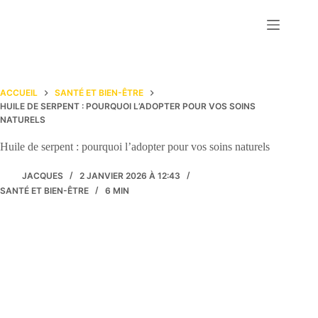
Passer
au
contenu
ACCUEIL
SANTÉ ET BIEN-ÊTRE
HUILE DE SERPENT : POURQUOI L’ADOPTER POUR VOS SOINS
NATURELS
Huile de serpent : pourquoi l’adopter pour vos soins naturels
JACQUES
2 JANVIER 2026 À 12:43
SANTÉ ET BIEN-ÊTRE
6 MIN