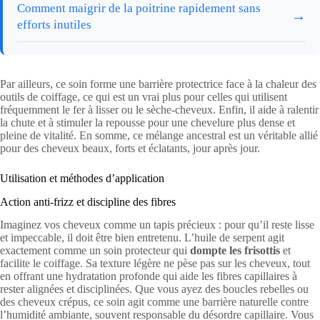
Comment maigrir de la poitrine rapidement sans
→
efforts inutiles
Par ailleurs, ce soin forme une barrière protectrice face à la chaleur des
outils de coiffage, ce qui est un vrai plus pour celles qui utilisent
fréquemment le fer à lisser ou le sèche-cheveux. Enfin, il aide à ralentir
la chute et à stimuler la repousse pour une chevelure plus dense et
pleine de vitalité. En somme, ce mélange ancestral est un véritable allié
pour des cheveux beaux, forts et éclatants, jour après jour.
Utilisation et méthodes d’application
Action anti-frizz et discipline des fibres
Imaginez vos cheveux comme un tapis précieux : pour qu’il reste lisse
et impeccable, il doit être bien entretenu. L’huile de serpent agit
exactement comme un soin protecteur qui
dompte les frisottis
et
facilite le coiffage. Sa texture légère ne pèse pas sur les cheveux, tout
en offrant une hydratation profonde qui aide les fibres capillaires à
rester alignées et disciplinées. Que vous ayez des boucles rebelles ou
des cheveux crépus, ce soin agit comme une barrière naturelle contre
l’humidité ambiante, souvent responsable du désordre capillaire. Vous