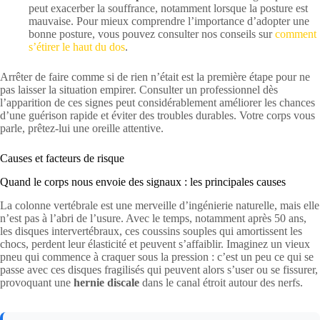
peut exacerber la souffrance, notamment lorsque la posture est
mauvaise. Pour mieux comprendre l’importance d’adopter une
bonne posture, vous pouvez consulter nos conseils sur
comment
s’étirer le haut du dos
.
Arrêter de faire comme si de rien n’était est la première étape pour ne
pas laisser la situation empirer. Consulter un professionnel dès
l’apparition de ces signes peut considérablement améliorer les chances
d’une guérison rapide et éviter des troubles durables. Votre corps vous
parle, prêtez-lui une oreille attentive.
Causes et facteurs de risque
Quand le corps nous envoie des signaux : les principales causes
La colonne vertébrale est une merveille d’ingénierie naturelle, mais elle
n’est pas à l’abri de l’usure. Avec le temps, notamment après 50 ans,
les disques intervertébraux, ces coussins souples qui amortissent les
chocs, perdent leur élasticité et peuvent s’affaiblir. Imaginez un vieux
pneu qui commence à craquer sous la pression : c’est un peu ce qui se
passe avec ces disques fragilisés qui peuvent alors s’user ou se fissurer,
provoquant une
hernie discale
dans le canal étroit autour des nerfs.