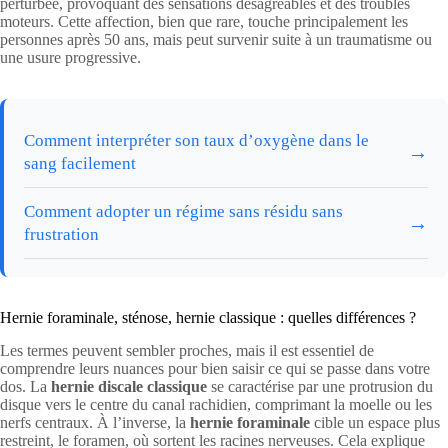
perturbée, provoquant des sensations désagréables et des troubles
moteurs. Cette affection, bien que rare, touche principalement les
personnes après 50 ans, mais peut survenir suite à un traumatisme ou
une usure progressive.
Comment interpréter son taux d’oxygène dans le
→
sang facilement
Comment adopter un régime sans résidu sans
→
frustration
Hernie foraminale, sténose, hernie classique : quelles différences ?
Les termes peuvent sembler proches, mais il est essentiel de
comprendre leurs nuances pour bien saisir ce qui se passe dans votre
dos. La
hernie discale classique
se caractérise par une protrusion du
disque vers le centre du canal rachidien, comprimant la moelle ou les
nerfs centraux. À l’inverse, la
hernie foraminale
cible un espace plus
restreint, le foramen, où sortent les racines nerveuses. Cela explique