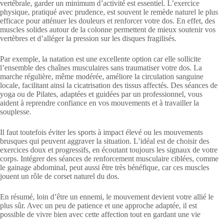
vertébrale, garder un minimum d’activité est essentiel. L’exercice
physique, pratiqué avec prudence, est souvent le remède naturel le plus
efficace pour atténuer les douleurs et renforcer votre dos. En effet, des
muscles solides autour de la colonne permettent de mieux soutenir vos
vertèbres et d’alléger la pression sur les disques fragilisés.
Par exemple, la natation est une excellente option car elle sollicite
l’ensemble des chaînes musculaires sans traumatiser votre dos. La
marche régulière, même modérée, améliore la circulation sanguine
locale, facilitant ainsi la cicatrisation des tissus affectés. Des séances de
yoga ou de Pilates, adaptées et guidées par un professionnel, vous
aident à reprendre confiance en vos mouvements et à travailler la
souplesse.
Il faut toutefois éviter les sports à impact élevé ou les mouvements
brusques qui peuvent aggraver la situation. L’idéal est de choisir des
exercices doux et progressifs, en écoutant toujours les signaux de votre
corps. Intégrer des séances de renforcement musculaire ciblées, comme
le gainage abdominal, peut aussi être très bénéfique, car ces muscles
jouent un rôle de corset naturel du dos.
En résumé, loin d’être un ennemi, le mouvement devient votre allié le
plus sûr. Avec un peu de patience et une approche adaptée, il est
possible de vivre bien avec cette affection tout en gardant une vie