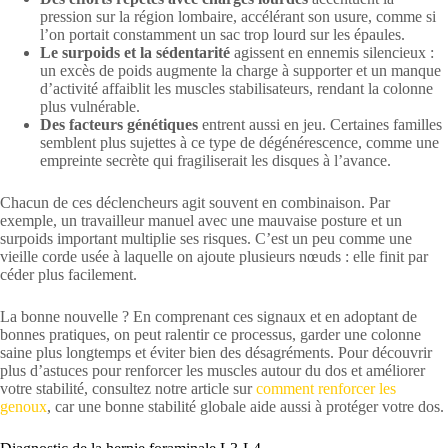
pression sur la région lombaire, accélérant son usure, comme si
l’on portait constamment un sac trop lourd sur les épaules.
Le surpoids et la sédentarité
agissent en ennemis silencieux :
un excès de poids augmente la charge à supporter et un manque
d’activité affaiblit les muscles stabilisateurs, rendant la colonne
plus vulnérable.
Des facteurs génétiques
entrent aussi en jeu. Certaines familles
semblent plus sujettes à ce type de dégénérescence, comme une
empreinte secrète qui fragiliserait les disques à l’avance.
Chacun de ces déclencheurs agit souvent en combinaison. Par
exemple, un travailleur manuel avec une mauvaise posture et un
surpoids important multiplie ses risques. C’est un peu comme une
vieille corde usée à laquelle on ajoute plusieurs nœuds : elle finit par
céder plus facilement.
La bonne nouvelle ? En comprenant ces signaux et en adoptant de
bonnes pratiques, on peut ralentir ce processus, garder une colonne
saine plus longtemps et éviter bien des désagréments. Pour découvrir
plus d’astuces pour renforcer les muscles autour du dos et améliorer
votre stabilité, consultez notre article sur
comment renforcer les
genoux
, car une bonne stabilité globale aide aussi à protéger votre dos.