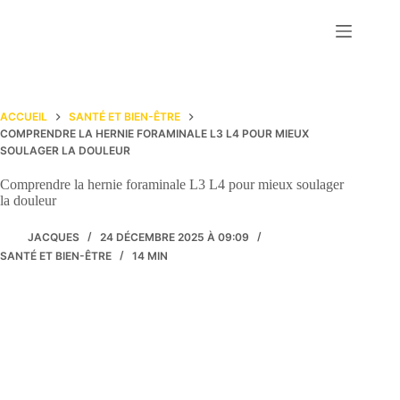
Passer
au
contenu
ACCUEIL
SANTÉ ET BIEN-ÊTRE
COMPRENDRE LA HERNIE FORAMINALE L3 L4 POUR MIEUX
SOULAGER LA DOULEUR
Comprendre la hernie foraminale L3 L4 pour mieux soulager
la douleur
JACQUES
24 DÉCEMBRE 2025 À 09:09
SANTÉ ET BIEN-ÊTRE
14 MIN