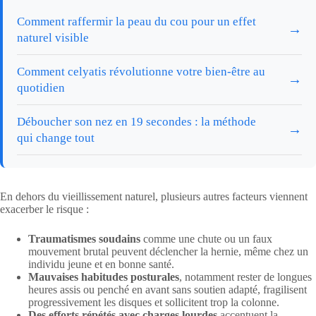
Comment raffermir la peau du cou pour un effet
→
naturel visible
Comment celyatis révolutionne votre bien-être au
→
quotidien
Déboucher son nez en 19 secondes : la méthode
→
qui change tout
En dehors du vieillissement naturel, plusieurs autres facteurs viennent
exacerber le risque :
Traumatismes soudains
comme une chute ou un faux
mouvement brutal peuvent déclencher la hernie, même chez un
individu jeune et en bonne santé.
Mauvaises habitudes posturales
, notamment rester de longues
heures assis ou penché en avant sans soutien adapté, fragilisent
progressivement les disques et sollicitent trop la colonne.
Des efforts répétés avec charges lourdes
accentuent la