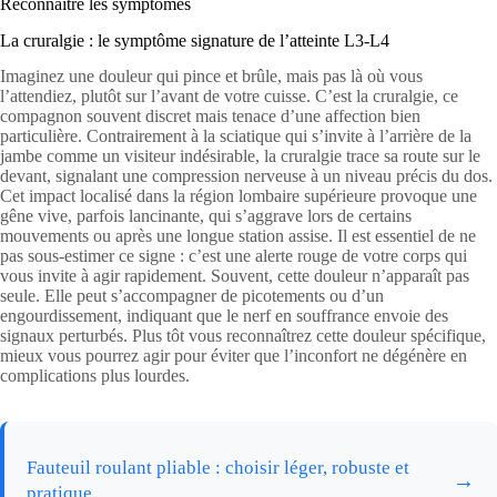
Reconnaître les symptômes
La cruralgie : le symptôme signature de l’atteinte L3-L4
Imaginez une douleur qui pince et brûle, mais pas là où vous
l’attendiez, plutôt sur l’avant de votre cuisse. C’est la cruralgie, ce
compagnon souvent discret mais tenace d’une affection bien
particulière. Contrairement à la sciatique qui s’invite à l’arrière de la
jambe comme un visiteur indésirable, la cruralgie trace sa route sur le
devant, signalant une compression nerveuse à un niveau précis du dos.
Cet impact localisé dans la région lombaire supérieure provoque une
gêne vive, parfois lancinante, qui s’aggrave lors de certains
mouvements ou après une longue station assise. Il est essentiel de ne
pas sous-estimer ce signe : c’est une alerte rouge de votre corps qui
vous invite à agir rapidement. Souvent, cette douleur n’apparaît pas
seule. Elle peut s’accompagner de picotements ou d’un
engourdissement, indiquant que le nerf en souffrance envoie des
signaux perturbés. Plus tôt vous reconnaîtrez cette douleur spécifique,
mieux vous pourrez agir pour éviter que l’inconfort ne dégénère en
complications plus lourdes.
Fauteuil roulant pliable : choisir léger, robuste et
→
pratique