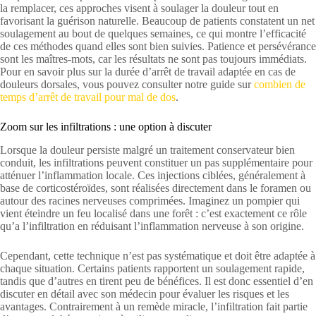
la remplacer, ces approches visent à soulager la douleur tout en
favorisant la guérison naturelle. Beaucoup de patients constatent un net
soulagement au bout de quelques semaines, ce qui montre l’efficacité
de ces méthodes quand elles sont bien suivies. Patience et persévérance
sont les maîtres-mots, car les résultats ne sont pas toujours immédiats.
Pour en savoir plus sur la durée d’arrêt de travail adaptée en cas de
douleurs dorsales, vous pouvez consulter notre guide sur
combien de
temps d’arrêt de travail pour mal de dos
.
Zoom sur les infiltrations : une option à discuter
Lorsque la douleur persiste malgré un traitement conservateur bien
conduit, les infiltrations peuvent constituer un pas supplémentaire pour
atténuer l’inflammation locale. Ces injections ciblées, généralement à
base de corticostéroïdes, sont réalisées directement dans le foramen ou
autour des racines nerveuses comprimées. Imaginez un pompier qui
vient éteindre un feu localisé dans une forêt : c’est exactement ce rôle
qu’a l’infiltration en réduisant l’inflammation nerveuse à son origine.
Cependant, cette technique n’est pas systématique et doit être adaptée à
chaque situation. Certains patients rapportent un soulagement rapide,
tandis que d’autres en tirent peu de bénéfices. Il est donc essentiel d’en
discuter en détail avec son médecin pour évaluer les risques et les
avantages. Contrairement à un remède miracle, l’infiltration fait partie