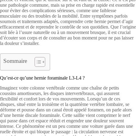
une pathologie commune, mais sa prise en charge rapide est essentielle
pour éviter des complications sérieuses, comme une faiblesse
musculaire ou des troubles de la mobilité. Entre symptômes parfois
sournois et traitements adaptés, comprendre cette hernie permet d’agir
efficacement et de reprendre le contrôle de son quotidien. Que l’origine
soit liée à l’usure naturelle ou à un mouvement brusque, il est crucial
d’écouter son corps et de consulter au bon moment pour ne pas laisser
la douleur s’installer.
Sommaire
Qu’est-ce qu’une hernie foraminale L3-L4 ?
Imaginez votre colonne vertébrale comme une chaîne de petits
coussins amortisseurs, les disques intervertébraux, qui assurent
flexibilité et confort lors de vos mouvements. Lorsqu’un de ces
disques, situé entre la troisième et la quatrième vertèbre lombaire, se
déforme et pousse dans un canal étroit appelé foramen, on parle alors
d’une hernie discale foraminale. Cette saillie vient comprimer le nerf
qui passe dans cet espace réduit et engendre une douleur souvent
intense. Ce phénomène est un peu comme une voiture garée dans une
ruelle étroite et qui bloque le passage : la circulation nerveuse est