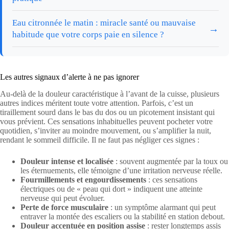
Eau citronnée le matin : miracle santé ou mauvaise
→
habitude que votre corps paie en silence ?
Les autres signaux d’alerte à ne pas ignorer
Au-delà de la douleur caractéristique à l’avant de la cuisse, plusieurs
autres indices méritent toute votre attention. Parfois, c’est un
tiraillement sourd dans le bas du dos ou un picotement insistant qui
vous prévient. Ces sensations inhabituelles peuvent pocheter votre
quotidien, s’inviter au moindre mouvement, ou s’amplifier la nuit,
rendant le sommeil difficile. Il ne faut pas négliger ces signes :
Douleur intense et localisée
: souvent augmentée par la toux ou
les éternuements, elle témoigne d’une irritation nerveuse réelle.
Fourmillements et engourdissements
: ces sensations
électriques ou de « peau qui dort » indiquent une atteinte
nerveuse qui peut évoluer.
Perte de force musculaire
: un symptôme alarmant qui peut
entraver la montée des escaliers ou la stabilité en station debout.
Douleur accentuée en position assise
: rester longtemps assis