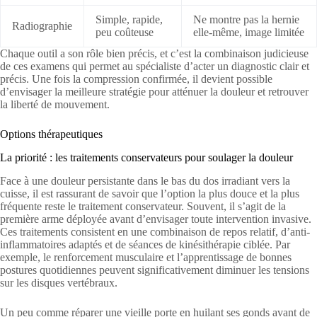
Simple, rapide,
Ne montre pas la hernie
Radiographie
peu coûteuse
elle-même, image limitée
Chaque outil a son rôle bien précis, et c’est la combinaison judicieuse
de ces examens qui permet au spécialiste d’acter un diagnostic clair et
précis. Une fois la compression confirmée, il devient possible
d’envisager la meilleure stratégie pour atténuer la douleur et retrouver
la liberté de mouvement.
Options thérapeutiques
La priorité : les traitements conservateurs pour soulager la douleur
Face à une douleur persistante dans le bas du dos irradiant vers la
cuisse, il est rassurant de savoir que l’option la plus douce et la plus
fréquente reste le traitement conservateur. Souvent, il s’agit de la
première arme déployée avant d’envisager toute intervention invasive.
Ces traitements consistent en une combinaison de repos relatif, d’anti-
inflammatoires adaptés et de séances de kinésithérapie ciblée. Par
exemple, le renforcement musculaire et l’apprentissage de bonnes
postures quotidiennes peuvent significativement diminuer les tensions
sur les disques vertébraux.
Un peu comme réparer une vieille porte en huilant ses gonds avant de