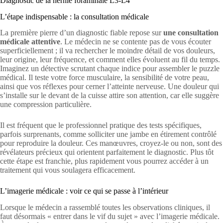
Diagnostic de la hernie foraminale L3-L4
L’étape indispensable : la consultation médicale
La première pierre d’un diagnostic fiable repose sur
une consultation
médicale attentive
. Le médecin ne se contente pas de vous écouter
superficiellement ; il va rechercher le moindre détail de vos douleurs,
leur origine, leur fréquence, et comment elles évoluent au fil du temps.
Imaginez un détective scrutant chaque indice pour assembler le puzzle
médical. Il teste votre force musculaire, la sensibilité de votre peau,
ainsi que vos réflexes pour cerner l’atteinte nerveuse. Une douleur qui
s’installe sur le devant de la cuisse attire son attention, car elle suggère
une compression particulière.
Il est fréquent que le professionnel pratique des tests spécifiques,
parfois surprenants, comme solliciter une jambe en étirement contrôlé
pour reproduire la douleur. Ces manœuvres, croyez-le ou non, sont des
révélateurs précieux qui orientent parfaitement le diagnostic. Plus tôt
cette étape est franchie, plus rapidement vous pourrez accéder à un
traitement qui vous soulagera efficacement.
L’imagerie médicale : voir ce qui se passe à l’intérieur
Lorsque le médecin a rassemblé toutes les observations cliniques, il
faut désormais « entrer dans le vif du sujet » avec l’imagerie médicale.