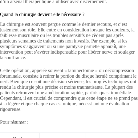
d’un arsenal thérapeutique à utiliser avec discernement.
Quand la chirurgie devient-elle nécessaire ?
La chirurgie est souvent perçue comme le dernier recours, et c’est
justement son rôle. Elle entre en considération lorsque les douleurs, la
faiblesse musculaire ou les troubles sensitifs ne cèdent pas après
plusieurs semaines de traitements non invasifs. Par exemple, si les
symptômes s’aggravent ou si une paralysie partielle apparaît, une
intervention peut s’avérer indispensable pour libérer nerve et soulager
la souffrance.
Cette opération, appelée souvent « laminectomie » ou décompression
foraminale, consiste à retirer la portion du disque hernié comprimant le
nerf. Bien que ce soit une décision sérieuse, les progrès techniques ont
rendu la chirurgie plus précise et moins traumatisante. La plupart des
patients retrouvent une amélioration rapide, parfois quasi immédiate.
Cependant, il est crucial de comprendre que cette étape ne se prend pas
à la légère et que chaque cas est unique, nécessitant une évaluation
rigoureuse.
Pour résumer :