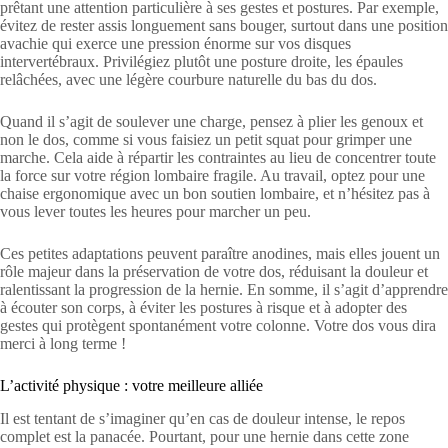
prêtant une attention particulière à ses gestes et postures. Par exemple,
évitez de rester assis longuement sans bouger, surtout dans une position
avachie qui exerce une pression énorme sur vos disques
intervertébraux. Privilégiez plutôt une posture droite, les épaules
relâchées, avec une légère courbure naturelle du bas du dos.
Quand il s’agit de soulever une charge, pensez à plier les genoux et
non le dos, comme si vous faisiez un petit squat pour grimper une
marche. Cela aide à répartir les contraintes au lieu de concentrer toute
la force sur votre région lombaire fragile. Au travail, optez pour une
chaise ergonomique avec un bon soutien lombaire, et n’hésitez pas à
vous lever toutes les heures pour marcher un peu.
Ces petites adaptations peuvent paraître anodines, mais elles jouent un
rôle majeur dans la préservation de votre dos, réduisant la douleur et
ralentissant la progression de la hernie. En somme, il s’agit d’apprendre
à écouter son corps, à éviter les postures à risque et à adopter des
gestes qui protègent spontanément votre colonne. Votre dos vous dira
merci à long terme !
L’activité physique : votre meilleure alliée
Il est tentant de s’imaginer qu’en cas de douleur intense, le repos
complet est la panacée. Pourtant, pour une hernie dans cette zone