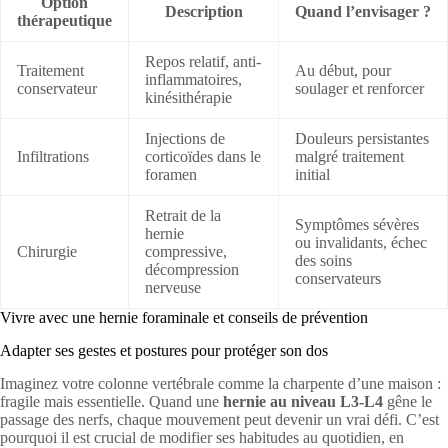
Option
Description
Quand l’envisager ?
thérapeutique
Repos relatif, anti-
Traitement
Au début, pour
inflammatoires,
conservateur
soulager et renforcer
kinésithérapie
Injections de
Douleurs persistantes
Infiltrations
corticoïdes dans le
malgré traitement
foramen
initial
Retrait de la
Symptômes sévères
hernie
ou invalidants, échec
Chirurgie
compressive,
des soins
décompression
conservateurs
nerveuse
Vivre avec une hernie foraminale et conseils de prévention
Adapter ses gestes et postures pour protéger son dos
Imaginez votre colonne vertébrale comme la charpente d’une maison :
fragile mais essentielle. Quand une
hernie au niveau L3-L4
gêne le
passage des nerfs, chaque mouvement peut devenir un vrai défi. C’est
pourquoi il est crucial de modifier ses habitudes au quotidien, en