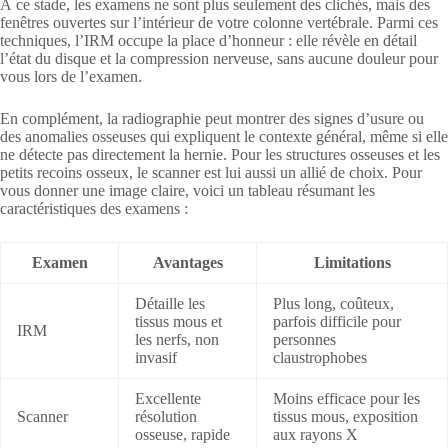
À ce stade, les examens ne sont plus seulement des clichés, mais des
fenêtres ouvertes sur l’intérieur de votre colonne vertébrale. Parmi ces
techniques, l’IRM occupe la place d’honneur : elle révèle en détail
l’état du disque et la compression nerveuse, sans aucune douleur pour
vous lors de l’examen.
En complément, la radiographie peut montrer des signes d’usure ou
des anomalies osseuses qui expliquent le contexte général, même si elle
ne détecte pas directement la hernie. Pour les structures osseuses et les
petits recoins osseux, le scanner est lui aussi un allié de choix. Pour
vous donner une image claire, voici un tableau résumant les
caractéristiques des examens :
Examen
Avantages
Limitations
Détaille les
Plus long, coûteux,
tissus mous et
parfois difficile pour
IRM
les nerfs, non
personnes
invasif
claustrophobes
Excellente
Moins efficace pour les
Scanner
résolution
tissus mous, exposition
osseuse, rapide
aux rayons X