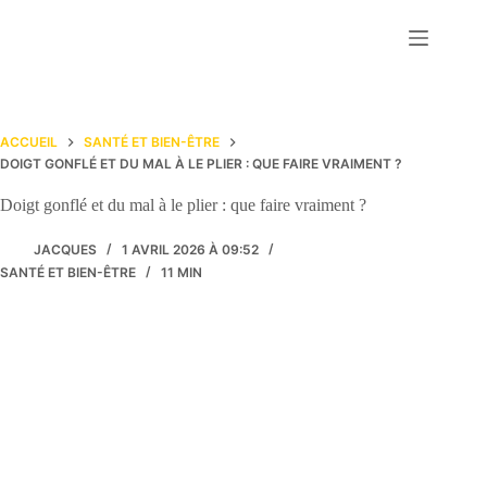
Passer
au
contenu
ACCUEIL
SANTÉ ET BIEN-ÊTRE
DOIGT GONFLÉ ET DU MAL À LE PLIER : QUE FAIRE VRAIMENT ?
Doigt gonflé et du mal à le plier : que faire vraiment ?
JACQUES
1 AVRIL 2026 À 09:52
SANTÉ ET BIEN-ÊTRE
11 MIN