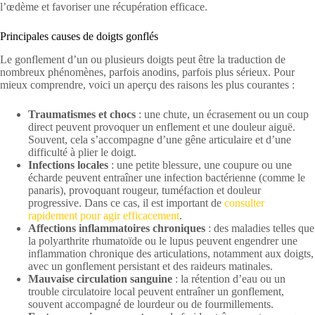
l’œdème et favoriser une récupération efficace.
Principales causes de doigts gonflés
Le gonflement d’un ou plusieurs doigts peut être la traduction de
nombreux phénomènes, parfois anodins, parfois plus sérieux. Pour
mieux comprendre, voici un aperçu des raisons les plus courantes :
Traumatismes et chocs
: une chute, un écrasement ou un coup
direct peuvent provoquer un enflement et une douleur aiguë.
Souvent, cela s’accompagne d’une gêne articulaire et d’une
difficulté à plier le doigt.
Infections locales
: une petite blessure, une coupure ou une
écharde peuvent entraîner une infection bactérienne (comme le
panaris), provoquant rougeur, tuméfaction et douleur
progressive. Dans ce cas, il est important de
consulter
rapidement pour agir efficacement
.
Affections inflammatoires chroniques
: des maladies telles que
la polyarthrite rhumatoïde ou le lupus peuvent engendrer une
inflammation chronique des articulations, notamment aux doigts,
avec un gonflement persistant et des raideurs matinales.
Mauvaise circulation sanguine
: la rétention d’eau ou un
trouble circulatoire local peuvent entraîner un gonflement,
souvent accompagné de lourdeur ou de fourmillements.