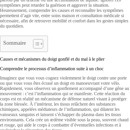
symptômes peut retarder la guérison et aggraver la situation.
Heureusement, comprendre les causes et reconnaître les symptômes
permettent d’agir vite, entre soins maison et consultation médicale si
nécessaire, afin de retrouver mobilité et confort dans les gestes simples
du quotidien.
Sommaire
Causes et mécanismes du doigt gonflé et du mal à le plier
Comprendre le processus d’inflammation suite à un choc
Imaginez que vous vous cognez violemment le doigt contre une porte
ou que vous vous êtes écrasé un doigt en manoeuvrant votre vélo.
Rapidement, vous observez un gonflement accompagné d’une gêne au
mouvement : c’est l’inflammation qui se manifeste. Cette réaction du
corps est en réalité un mécanisme de défense naturel visant à protéger
la zone blessée. À l’intérieur, les tissus relâchent des substances
chimiques, appelées médiateurs de l’inflammation, qui dilatent les
vaisseaux sanguins et laissent s’échapper du plasma dans les tissus
environnants. Cela crée un œdème visible sous la peau, souvent chaud
et rouge, qui aide le corps à combattre d’éventuelles infections et à