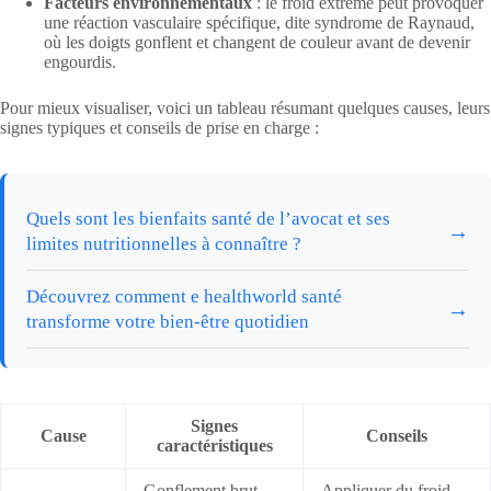
Facteurs environnementaux
: le froid extrême peut provoquer
une réaction vasculaire spécifique, dite syndrome de Raynaud,
où les doigts gonflent et changent de couleur avant de devenir
engourdis.
Pour mieux visualiser, voici un tableau résumant quelques causes, leurs
signes typiques et conseils de prise en charge :
Quels sont les bienfaits santé de l’avocat et ses
→
limites nutritionnelles à connaître ?
Découvrez comment e healthworld santé
→
transforme votre bien-être quotidien
Signes
Cause
Conseils
caractéristiques
Gonflement brut,
Appliquer du froid,