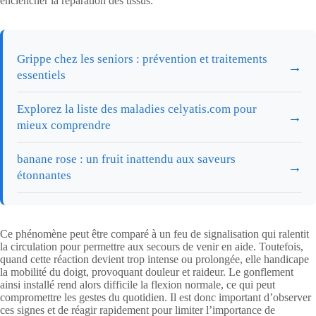
enclencher la réparation des tissus.
Grippe chez les seniors : prévention et traitements
→
essentiels
Explorez la liste des maladies celyatis.com pour
→
mieux comprendre
banane rose : un fruit inattendu aux saveurs
→
étonnantes
Ce phénomène peut être comparé à un feu de signalisation qui ralentit
la circulation pour permettre aux secours de venir en aide. Toutefois,
quand cette réaction devient trop intense ou prolongée, elle handicape
la mobilité du doigt, provoquant douleur et raideur. Le gonflement
ainsi installé rend alors difficile la flexion normale, ce qui peut
compromettre les gestes du quotidien. Il est donc important d’observer
ces signes et de réagir rapidement pour limiter l’importance de