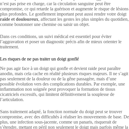
n’est pas prise en charge, car la circulation sanguine peut être
compromise, ce qui retarde la guérison et augmente le risque de lésions
plus profondes. Le gonflement important peut aussi rendre votre doigt
raide et douloureux
, affectant les gestes les plus simples du quotidien,
comme boutonner une chemise ou saisir un objet.
Dans ces conditions, un suivi médical est essentiel pour éviter
l’aggravation et poser un diagnostic précis afin de mieux orienter le
traitement.
Les risques de ne pas traiter un doigt gonflé
Ne pas agir face à un doigt qui gonfle et devient raide peut paraître
anodin, mais cela cache en réalité plusieurs risques majeurs. Il ne s’agit
pas seulement de la douleur ou de la gêne passagère, mais d’une
possible évolution vers des complications durables. Par exemple, une
inflammation non soignée peut provoquer la formation de tissus
cicatriciels excessifs, qui limitent définitivement la souplesse de
l’articulation.
Sans traitement adapté, la fonction normale du doigt peut se trouver
compromise, avec des difficultés à réaliser les mouvements de base. De
plus, une infection sous-jacente, comme un panaris, risquerait de
s’étendre, mettant en péril non seulement le doigt mais parfois même la