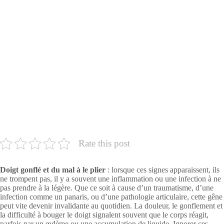
Rate this post
Doigt gonflé et du mal à le plier
: lorsque ces signes apparaissent, ils
ne trompent pas, il y a souvent une inflammation ou une infection à ne
pas prendre à la légère. Que ce soit à cause d’un traumatisme, d’une
infection comme un panaris, ou d’une pathologie articulaire, cette gêne
peut vite devenir invalidante au quotidien. La douleur, le gonflement et
la difficulté à bouger le doigt signalent souvent que le corps réagit,
parfois par un œdème ou une accumulation de liquide. Ignorer ces