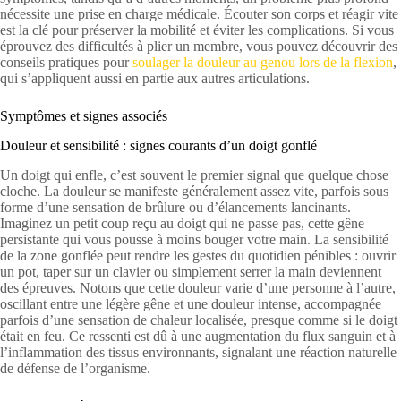
nécessite une prise en charge médicale. Écouter son corps et réagir vite
est la clé pour préserver la mobilité et éviter les complications. Si vous
éprouvez des difficultés à plier un membre, vous pouvez découvrir des
conseils pratiques pour
soulager la douleur au genou lors de la flexion
,
qui s’appliquent aussi en partie aux autres articulations.
Symptômes et signes associés
Douleur et sensibilité : signes courants d’un doigt gonflé
Un doigt qui enfle, c’est souvent le premier signal que quelque chose
cloche. La douleur se manifeste généralement assez vite, parfois sous
forme d’une sensation de brûlure ou d’élancements lancinants.
Imaginez un petit coup reçu au doigt qui ne passe pas, cette gêne
persistante qui vous pousse à moins bouger votre main. La sensibilité
de la zone gonflée peut rendre les gestes du quotidien pénibles : ouvrir
un pot, taper sur un clavier ou simplement serrer la main deviennent
des épreuves. Notons que cette douleur varie d’une personne à l’autre,
oscillant entre une légère gêne et une douleur intense, accompagnée
parfois d’une sensation de chaleur localisée, presque comme si le doigt
était en feu. Ce ressenti est dû à une augmentation du flux sanguin et à
l’inflammation des tissus environnants, signalant une réaction naturelle
de défense de l’organisme.