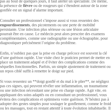
pas au bout de quelques jours, il faut alerter un spécialiste. De même,
la présence de
fièvre
ou de rougeurs qui s’étendent autour de la zone
gonflée est un signal d’alarme important.
Consulter un professionnel s’impose aussi si vous ressentez des
engourdissements
, des picotements ou une perte de mobilité
persistante. Une infection plus sérieuse ou une lésion articulaire
pourrait être en cause. Le médecin peut alors prescrire des examens
complémentaires, comme une radiographie ou une échographie, pour
diagnostiquer précisément l’origine du problème.
Enfin, n’oubliez pas que la prise en charge précoce est souvent la clé
d’une guérison rapide. Une visite chez le praticien permet de mettre en
place un traitement adapté et d’éviter des complications comme des
séquelles fonctionnelles. Parfois, un simple ajustement de traitement ou
un repos ciblé suffit à remettre le doigt sur pied.
Si vous ressentez un **doigt gonflé et du mal à le plier**, ne négligez
pas ces signes, qui peuvent révéler une inflammation, un traumatisme
ou une infection nécessitant une prise en charge rapide. Agir vite, en
appliquant des soins adaptés ou en consultant un professionnel, vous
évitera des complications et optimisera votre guérison. N’hésitez pas à
adopter des gestes simples pour soulager le gonflement, comme le froid
ou les massages, tout en restant attentif à toute évolution inhabituelle. Il