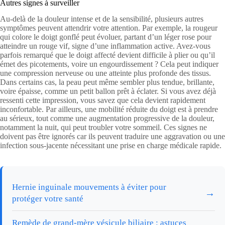
Autres signes à surveiller
Au-delà de la douleur intense et de la sensibilité, plusieurs autres
symptômes peuvent attendrir votre attention. Par exemple, la rougeur
qui colore le doigt gonflé peut évoluer, partant d’un léger rose pour
atteindre un rouge vif, signe d’une inflammation active. Avez-vous
parfois remarqué que le doigt affecté devient difficile à plier ou qu’il
émet des picotements, voire un engourdissement ? Cela peut indiquer
une compression nerveuse ou une atteinte plus profonde des tissus.
Dans certains cas, la peau peut même sembler plus tendue, brillante,
voire épaisse, comme un petit ballon prêt à éclater. Si vous avez déjà
ressenti cette impression, vous savez que cela devient rapidement
inconfortable. Par ailleurs, une mobilité réduite du doigt est à prendre
au sérieux, tout comme une augmentation progressive de la douleur,
notamment la nuit, qui peut troubler votre sommeil. Ces signes ne
doivent pas être ignorés car ils peuvent traduire une aggravation ou une
infection sous-jacente nécessitant une prise en charge médicale rapide.
Hernie inguinale mouvements à éviter pour
→
protéger votre santé
Remède de grand-mère vésicule biliaire : astuces