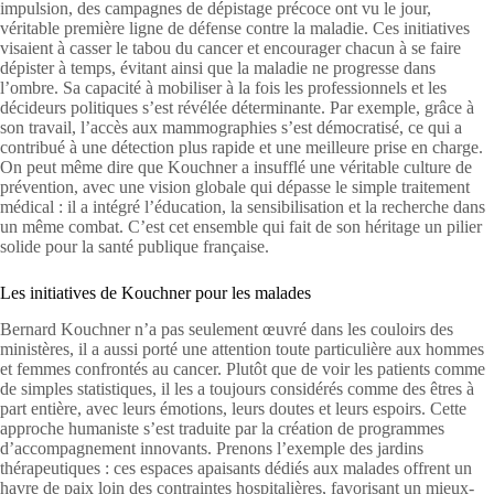
impulsion, des campagnes de dépistage précoce ont vu le jour,
véritable première ligne de défense contre la maladie. Ces initiatives
visaient à casser le tabou du cancer et encourager chacun à se faire
dépister à temps, évitant ainsi que la maladie ne progresse dans
l’ombre. Sa capacité à mobiliser à la fois les professionnels et les
décideurs politiques s’est révélée déterminante. Par exemple, grâce à
son travail, l’accès aux mammographies s’est démocratisé, ce qui a
contribué à une détection plus rapide et une meilleure prise en charge.
On peut même dire que Kouchner a insufflé une véritable culture de
prévention, avec une vision globale qui dépasse le simple traitement
médical : il a intégré l’éducation, la sensibilisation et la recherche dans
un même combat. C’est cet ensemble qui fait de son héritage un pilier
solide pour la santé publique française.
Les initiatives de Kouchner pour les malades
Bernard Kouchner n’a pas seulement œuvré dans les couloirs des
ministères, il a aussi porté une attention toute particulière aux hommes
et femmes confrontés au cancer. Plutôt que de voir les patients comme
de simples statistiques, il les a toujours considérés comme des êtres à
part entière, avec leurs émotions, leurs doutes et leurs espoirs. Cette
approche humaniste s’est traduite par la création de programmes
d’accompagnement innovants. Prenons l’exemple des jardins
thérapeutiques : ces espaces apaisants dédiés aux malades offrent un
havre de paix loin des contraintes hospitalières, favorisant un mieux-