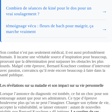
Combien de séances de kiné pour le dos pour un
→
vrai soulagement ?
témoignage vécu : fleurs de bach pour maigrir, ça
→
marche vraiment
Son combat n’est pas seulement médical, il est aussi profondément
humain. Il incarne une véritable source d’inspiration pour beaucoup,
prouvant que la détermination peut surpasser les obstacles les plus
lourds. Malgré cette épreuve, Bernard Kouchner continue d’intervenir
avec passion, convaincu qu’il reste encore beaucoup à faire dans la
santé publique.
Les révélations sur sa maladie et son impact sur sa vie personnelle
Lorsque l’annonce du diagnostic est tombée, ce fut un choc pour son
entourage autant que pour ses admirateurs. Ce type d’épreuve
bouleverse plus qu’on ne peut l’imaginer. Changer son rythme de vie,
accepter la vulnérabilité, se laisser entourer : autant de nouvelles
réalités que Bernard Kouchner a dû intégrer.
Le soutien de ses