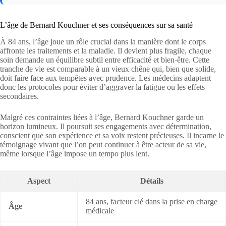
L’âge de Bernard Kouchner et ses conséquences sur sa santé
À 84 ans, l’âge joue un rôle crucial dans la manière dont le corps
affronte les traitements et la maladie. Il devient plus fragile, chaque
soin demande un équilibre subtil entre efficacité et bien-être. Cette
tranche de vie est comparable à un vieux chêne qui, bien que solide,
doit faire face aux tempêtes avec prudence. Les médecins adaptent
donc les protocoles pour éviter d’aggraver la fatigue ou les effets
secondaires.
Malgré ces contraintes liées à l’âge, Bernard Kouchner garde un
horizon lumineux. Il poursuit ses engagements avec détermination,
conscient que son expérience et sa voix restent précieuses. Il incarne le
témoignage vivant que l’on peut continuer à être acteur de sa vie,
même lorsque l’âge impose un tempo plus lent.
Aspect
Détails
84 ans, facteur clé dans la prise en charge
Âge
médicale