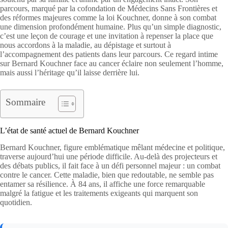
parcours, marqué par la cofondation de Médecins Sans Frontières et
des réformes majeures comme la loi Kouchner, donne à son combat
une dimension profondément humaine. Plus qu’un simple diagnostic,
c’est une leçon de courage et une invitation à repenser la place que
nous accordons à la maladie, au dépistage et surtout à
l’accompagnement des patients dans leur parcours. Ce regard intime
sur Bernard Kouchner face au cancer éclaire non seulement l’homme,
mais aussi l’héritage qu’il laisse derrière lui.
Sommaire
L’état de santé actuel de Bernard Kouchner
Bernard Kouchner, figure emblématique mêlant médecine et politique,
traverse aujourd’hui une période difficile. Au-delà des projecteurs et
des débats publics, il fait face à un défi personnel majeur : un combat
contre le cancer. Cette maladie, bien que redoutable, ne semble pas
entamer sa résilience. À 84 ans, il affiche une force remarquable
malgré la fatigue et les traitements exigeants qui marquent son
quotidien.