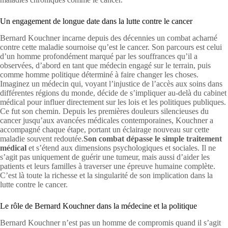
Un engagement de longue date dans la lutte contre le cancer
Bernard Kouchner incarne depuis des décennies un combat acharné
contre cette maladie sournoise qu’est le cancer. Son parcours est celui
d’un homme profondément marqué par les souffrances qu’il a
observées, d’abord en tant que médecin engagé sur le terrain, puis
comme homme politique déterminé à faire changer les choses.
Imaginez un médecin qui, voyant l’injustice de l’accès aux soins dans
différentes régions du monde, décide de s’impliquer au-delà du cabinet
médical pour influer directement sur les lois et les politiques publiques.
Ce fut son chemin. Depuis les premières douleurs silencieuses du
cancer jusqu’aux avancées médicales contemporaines, Kouchner a
accompagné chaque étape, portant un éclairage nouveau sur cette
maladie souvent redoutée.
Son combat dépasse le simple traitement
médical
et s’étend aux dimensions psychologiques et sociales. Il ne
s’agit pas uniquement de guérir une tumeur, mais aussi d’aider les
patients et leurs familles à traverser une épreuve humaine complète.
C’est là toute la richesse et la singularité de son implication dans la
lutte contre le cancer.
Le rôle de Bernard Kouchner dans la médecine et la politique
Bernard Kouchner n’est pas un homme de compromis quand il s’agit