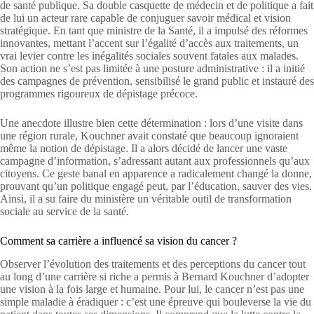
de santé publique. Sa double casquette de médecin et de politique a fait
de lui un acteur rare capable de conjuguer savoir médical et vision
stratégique. En tant que ministre de la Santé, il a impulsé des réformes
innovantes, mettant l’accent sur l’égalité d’accès aux traitements, un
vrai levier contre les inégalités sociales souvent fatales aux malades.
Son action ne s’est pas limitée à une posture administrative : il a initié
des campagnes de prévention, sensibilisé le grand public et instauré des
programmes rigoureux de dépistage précoce.
Une anecdote illustre bien cette détermination : lors d’une visite dans
une région rurale, Kouchner avait constaté que beaucoup ignoraient
même la notion de dépistage. Il a alors décidé de lancer une vaste
campagne d’information, s’adressant autant aux professionnels qu’aux
citoyens. Ce geste banal en apparence a radicalement changé la donne,
prouvant qu’un politique engagé peut, par l’éducation, sauver des vies.
Ainsi, il a su faire du ministère un véritable outil de transformation
sociale au service de la santé.
Comment sa carrière a influencé sa vision du cancer ?
Observer l’évolution des traitements et des perceptions du cancer tout
au long d’une carrière si riche a permis à Bernard Kouchner d’adopter
une vision à la fois large et humaine. Pour lui, le cancer n’est pas une
simple maladie à éradiquer : c’est une épreuve qui bouleverse la vie du