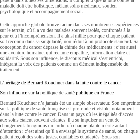
patient dans toutes ses dimensions. Il comprend que la lutte contre la
maladie doit être holistique, mêlant soins médicaux, soutien
psychologique et accompagnement social.
Cette approche globale trouve racine dans ses nombreuses expériences
sur le terrain, où il a vu des malades souvent isolés, confrontés à la
peur et à l’incompréhension. Il a ainsi milité pour que chaque patient
soit reconnu dans sa singularité, non réduit à un protocole standard. Sa
conception du cancer dépasse la chimie des médicaments : c’est aussi
une aventure humaine, qui réclame empathie, information claire et
solidarité. Sous son influence, le discours médical s’est enrichi,
intégrant la voix des patients comme un élément indispensable du
traitement.
L’héritage de Bernard Kouchner dans la lutte contre le cancer
Son influence sur la politique de santé publique en France
Bernard Kouchner n’a jamais été un simple observateur. Son empreinte
sur la politique de santé française est profonde et visible, notamment
dans la lutte contre le cancer. Dans un pays où les inégalités d’accès
aux soins étaient souvent criantes, il a su impulser un vent de
changement. Imaginons un jardin où chaque plante mérite autant
d’attention : c’est ainsi qu’il a envisagé le système de santé, où chaque
patient reçoit des soins justes, équitables et adaptés. Sous son