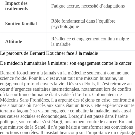
Impact des
Fatigue accrue, nécessité d’adaptations
traitements
Rôle fondamental dans l’équilibre
Soutien familial
psychologique
Résilience et engagement continu malgré
Attitude
la maladie
Le parcours de Bernard Kouchner face à la maladie
De médecin humanitaire à ministre : son engagement contre le cancer
Bernard Kouchner n’a jamais vu la médecine seulement comme une
science froide. Pour lui, c’est avant tout une mission humaine, un
engagement profond envers la vie. Dès ses débuts, il s’est retrouvé au
cœur d’urgences sanitaires internationales, notamment lors de conflits
où la souffrance humaine était visible à l’œil nu. Cofondateur de
Médecins Sans Frontières, il a arpenté des régions en crise, confronté à
des situations où l’accès aux soins était un luxe. Cette expérience sur le
terrain a façonné sa vision engagée : combattre la maladie, mais aussi
ses causes sociales et économiques. Lorsqu’il est passé dans l’arène
politique, son combat s’est élargi, notamment contre le cancer. En tant
que ministre de la Santé, il n’a pas hésité à transformer ses convictions
en actions concrètes. Il insistait beaucoup sur l’importance du dépistage