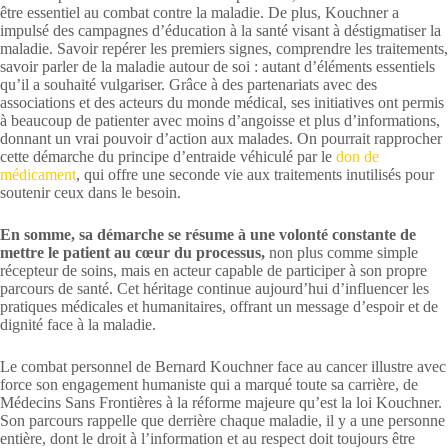
être essentiel au combat contre la maladie. De plus, Kouchner a
impulsé des campagnes d’éducation à la santé visant à déstigmatiser la
maladie. Savoir repérer les premiers signes, comprendre les traitements,
savoir parler de la maladie autour de soi : autant d’éléments essentiels
qu’il a souhaité vulgariser. Grâce à des partenariats avec des
associations et des acteurs du monde médical, ses initiatives ont permis
à beaucoup de patienter avec moins d’angoisse et plus d’informations,
donnant un vrai pouvoir d’action aux malades. On pourrait rapprocher
cette démarche du principe d’entraide véhiculé par le
don de
médicament
, qui offre une seconde vie aux traitements inutilisés pour
soutenir ceux dans le besoin.
En somme, sa démarche se résume à une volonté constante de
mettre le patient au cœur du processus,
non plus comme simple
récepteur de soins, mais en acteur capable de participer à son propre
parcours de santé. Cet héritage continue aujourd’hui d’influencer les
pratiques médicales et humanitaires, offrant un message d’espoir et de
dignité face à la maladie.
Le combat personnel de Bernard Kouchner face au cancer illustre avec
force son engagement humaniste qui a marqué toute sa carrière, de
Médecins Sans Frontières à la réforme majeure qu’est la loi Kouchner.
Son parcours rappelle que derrière chaque maladie, il y a une personne
entière, dont le droit à l’information et au respect doit toujours être