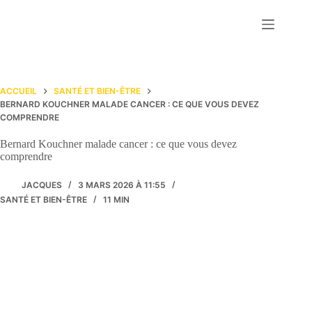
Passer
au
contenu
ACCUEIL
SANTÉ ET BIEN-ÊTRE
BERNARD KOUCHNER MALADE CANCER : CE QUE VOUS DEVEZ
COMPRENDRE
Bernard Kouchner malade cancer : ce que vous devez
comprendre
JACQUES
3 MARS 2026 À 11:55
SANTÉ ET BIEN-ÊTRE
11 MIN