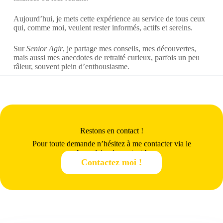
Aujourd’hui, je mets cette expérience au service de tous ceux
qui, comme moi, veulent rester informés, actifs et sereins.
Sur
Senior Agir
, je partage mes conseils, mes découvertes,
mais aussi mes anecdotes de retraité curieux, parfois un peu
râleur, souvent plein d’enthousiasme.
Restons en contact !
Pour toute demande n’hésitez à me contacter via le
formulaire de contact !
Contactez moi !