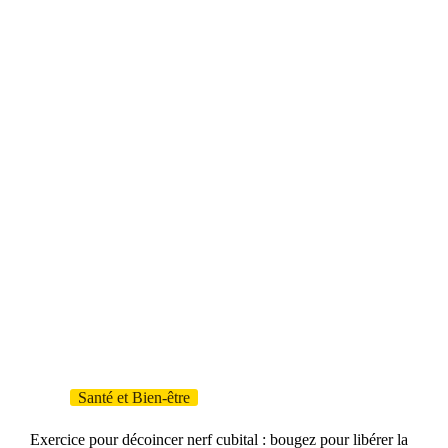
Santé et Bien-être
Exercice pour décoincer nerf cubital : bougez pour libérer la